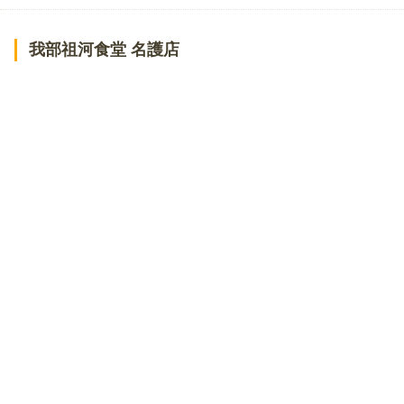
我部祖河食堂 名護店