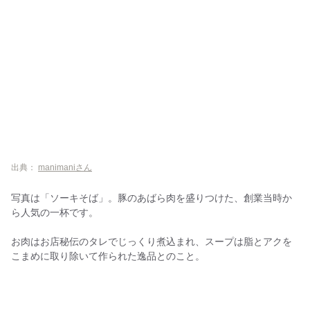
出典：
manimaniさん
写真は「ソーキそば」。豚のあばら肉を盛りつけた、創業当時か
ら人気の一杯です。
お肉はお店秘伝のタレでじっくり煮込まれ、スープは脂とアクを
こまめに取り除いて作られた逸品とのこと。