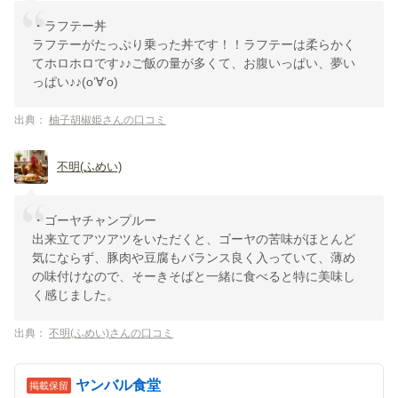
・ラフテー丼
ラフテーがたっぷり乗った丼です！！ラフテーは柔らかく
てホロホロです♪♪ご飯の量が多くて、お腹いっぱい、夢い
っぱい♪♪(o’∀’o)
出典：
柚子胡椒姫さんの口コミ
不明(ふめい)
・ゴーヤチャンプルー
出来立てアツアツをいただくと、ゴーヤの苦味がほとんど
気にならず、豚肉や豆腐もバランス良く入っていて、薄め
の味付けなので、そーきそばと一緒に食べると特に美味し
く感じました。
出典：
不明(ふめい)さんの口コミ
ヤンバル食堂