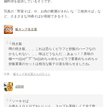
麺料理を提供しているそうです。
写真の「野菜そば」や、お肉の断層がきれいな「三枚肉そば」な
ど、さまざまな沖縄そばが堪能できるそう。
飯キング名古屋
・焼き飯
噂の焼き飯、、、これは恐らくピラフと炒飯のハーフなの
かもしれない、、、味はどうなんだ.....あぁっ！！美味の
極〜〜(((o(*ﾟ▽ﾟ*)o)))めちゃめちゃピラフ要素めちゃめちゃ
炒飯要素のセットは相当な飯テロ達を唸らせましたね。
出典：
飯キング名古屋さんの口コミ
d3939
・ソーキそば
お肉もトロトロでおいしいし、スープも美味しくて全て飲