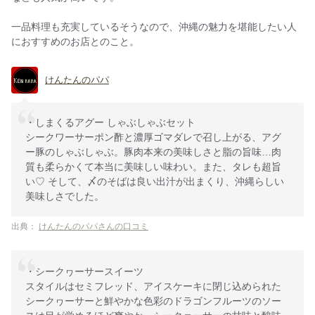
一品料理も充実しているそうなので、沖縄の魅力を堪能したい人
におすすめのお店とのこと。
けんたんのパパ
・しまくるアグー しゃぶしゃぶセット
シークワーサーポン酢と濃厚ゴマダレで召し上がる、アグ
ー豚のしゃぶしゃぶ。豚肉本来の美味しさと脂の旨味…肉
質も柔らかくて本当に美味しい味わい。また、タレも超旨
い♡ そして、〆のそばは良い出汁が出まくり、沖縄らしい
美味しさでした。
出典：
けんたんのパパさんの口コミ
・シークヮーサースイーツ
スタイルはセミフレッド、アイスケーキに閉じ込められた
シークヮーサーと鮮やかな色彩のドラゴンフルーツのソー