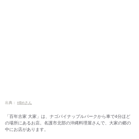
出典：
ntbnさん
「百年古家 大家」は、ナゴパイナップルパークから車で4分ほど
の場所にあるお店。名護市北部の沖縄料理屋さんで、大家の郷の
中にお店があります。