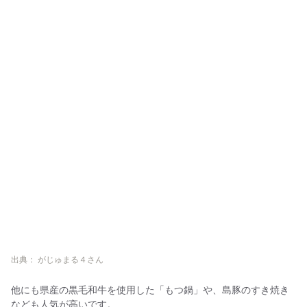
出典： がじゅまる４さん
他にも県産の黒毛和牛を使用した「もつ鍋」や、島豚のすき焼き
なども人気が高いです。