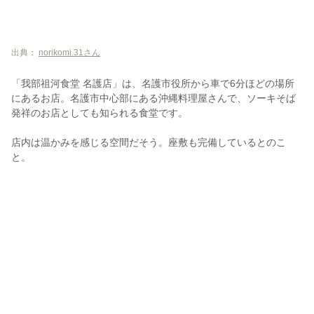
出典：
norikomi.31さん
「我部祖河食堂 名護店」は、名護市役所から車で6分ほどの場所
にあるお店。名護市中心部にある沖縄料理屋さんで、ソーキそば
発祥のお店としても知られる食堂です。
店内は温かみを感じる空間だそう。座敷も完備しているとのこ
と。