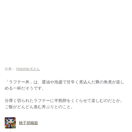
出典：
Hidehito.Kさん
「ラフテー丼」は、醤油や泡盛で甘辛く煮込んだ豚の角煮が楽し
める一杯だそうです。
分厚く切られたラフテーに半熟卵をくぐらせて楽しむのだとか。
ご飯がどんどん進む丼ぶりとのこと。
柚子胡椒姫