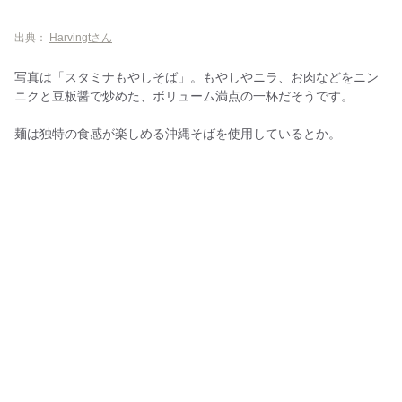
出典：
Harvingtさん
写真は「スタミナもやしそば」。もやしやニラ、お肉などをニン
ニクと豆板醤で炒めた、ボリューム満点の一杯だそうです。
麺は独特の食感が楽しめる沖縄そばを使用しているとか。