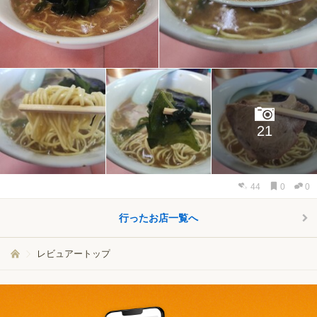
21
44
0
0
行ったお店一覧へ
レビュアートップ