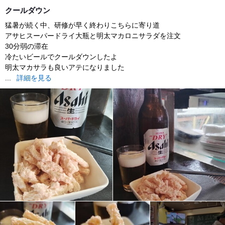
lunch
クールダウン
猛暑が続く中、研修が早く終わりこちらに寄り道
アサヒスーパードライ大瓶と明太マカロニサラダを注文
30分弱の滞在
冷たいビールでクールダウンしたよ
明太マカサラも良いアテになりました
...
詳細を見る