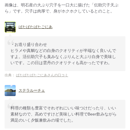
画像は、明石産の大ぶり穴子を一口大に揚げた「伝助穴子天ぷ
ら」です。穴子は肉厚で、身がホクホクしているとのこと。
ぱたぱたぱたごにあ
・お造り盛り合わせ
ヒラメや真鯛などの白身のクオリティが半端なく良いんで
すよ。活伝助穴子も臭みなくぶりんと大ぶり白身で美味し
いです。この日は雲丹のクオリティも高かったですわ。
出典：
ぱたぱたぱたごにあさんの口コミ
ステラルーチェ
料理の種類も豊富でそれぞれにいい味つけだったり、いい
素材なので、高めですけど美味しい料理でBeer飲みながら
満足のいく夕飯兼飲みの場でした。