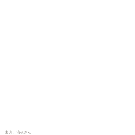
出典：
流夜さん