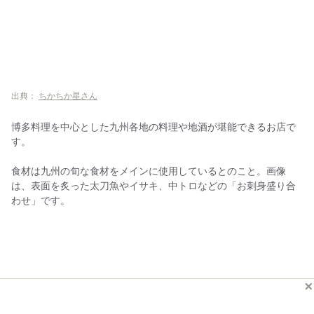
出典：
ちかちか星さん
博多料理を中心とした九州各地の料理や地酒が堪能できるお店で
す。
食材は九州の旬な食材をメインに使用しているとのこと。画像
は、表面を炙った太刀魚やイサキ、中トロなどの「お刺身盛り合
わせ」です。