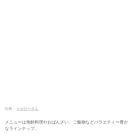
出典：
たかひーさん
メニューは海鮮料理やおばんざい、ご飯物などバラエティー豊か
なラインナップ。