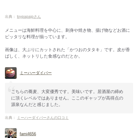
出典：
toypapajpさん
メニューは海鮮料理を中心に、刺身や焼き物、揚げ物などお酒に
ピッタリな料理が揃っています。
画像は、大ぶりにカットされた「かつおのタタキ」です。皮が香
ばしく、ネットリした食感なのだとか。
ミーハーダイバー
こちらの蕎麦、大変優秀です。美味いです。居酒屋の締め
に頂くレベルではありません。ここのギャップが高得点の
源泉なんだと感じました。
出典：
ミーハーダイバーさんの口コミ
fami4656