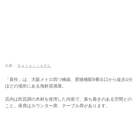
出典：
Ｎａｔａｌｉｅさん
「喜作」は、大阪メトロ四つ橋線、肥後橋駅8番出口から徒歩1分
ほどの場所にある海鮮居酒屋。
店内は民芸調の木材を使用した内装で、落ち着きのある空間との
こと。座席はカウンター席、テーブル席があります。