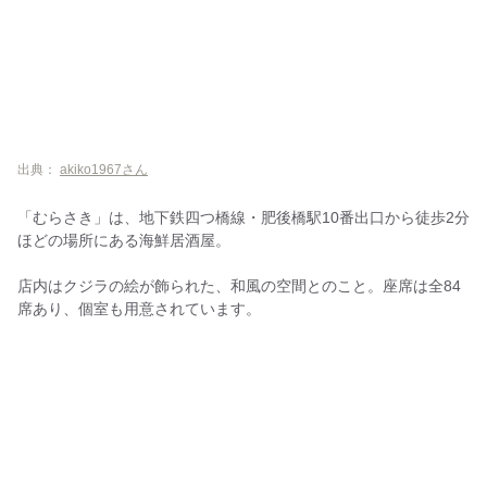
出典：
akiko1967さん
「むらさき」は、地下鉄四つ橋線・肥後橋駅10番出口から徒歩2分
ほどの場所にある海鮮居酒屋。
店内はクジラの絵が飾られた、和風の空間とのこと。座席は全84
席あり、個室も用意されています。