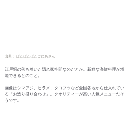
出典：
ぱたぱたぱたごにあさん
江戸堀の落ち着いた隠れ家空間なのだとか。新鮮な海鮮料理が堪
能できるとのこと。
画像はシマアジ、ヒラメ、タコブツなど全国各地から仕入れてい
る「お造り盛り合わせ」。クオリティーが高い人気メニューだそ
うです。