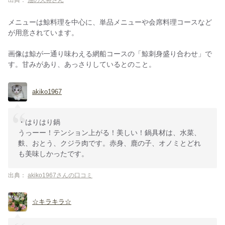
出典：
油の大将さん
メニューは鯨料理を中心に、単品メニューや会席料理コースなど
が用意されています。
画像は鯨が一通り味わえる網船コースの「鯨刺身盛り合わせ」で
す。甘みがあり、あっさりしているとのこと。
akiko1967
・はりはり鍋
うっーー！テンション上がる！美しい！鍋具材は、水菜、
麩、おとう、クジラ肉です。赤身、鹿の子、オノミとどれ
も美味しかったです。
出典：
akiko1967さんの口コミ
☆キラキラ☆