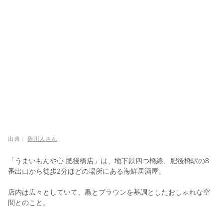
出典：
魯川人さん
「うまいもんや心 肥後橋店」は、地下鉄四つ橋線、肥後橋駅の8
番出口から徒歩2分ほどの場所にある海鮮居酒屋。
店内は広々としていて、黒とブラウンを基調としたおしゃれな空
間とのこと。