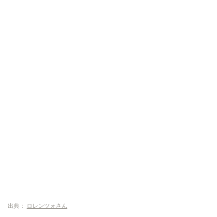
出典：
ロレンツォさん