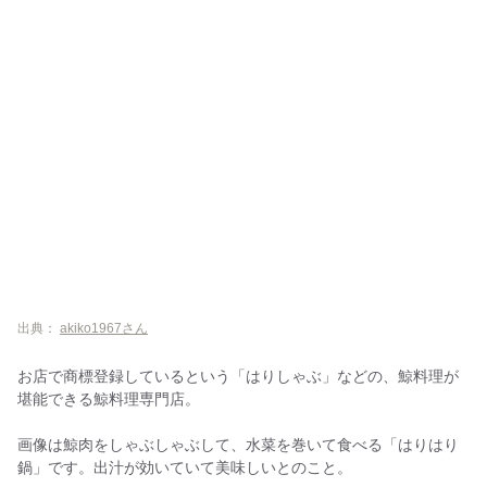
出典：
akiko1967さん
お店で商標登録しているという「はりしゃぶ」などの、鯨料理が
堪能できる鯨料理専門店。
画像は鯨肉をしゃぶしゃぶして、水菜を巻いて食べる「はりはり
鍋」です。出汁が効いていて美味しいとのこと。