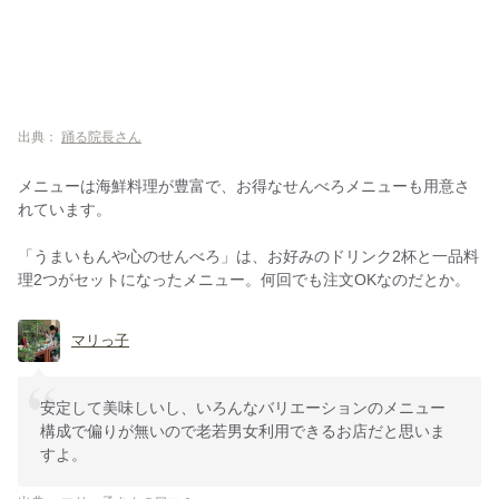
出典：
踊る院長さん
メニューは海鮮料理が豊富で、お得なせんべろメニューも用意さ
れています。
「うまいもんや心のせんべろ」は、お好みのドリンク2杯と一品料
理2つがセットになったメニュー。何回でも注文OKなのだとか。
マリっ子
安定して美味しいし、いろんなバリエーションのメニュー
構成で偏りが無いので老若男女利用できるお店だと思いま
すよ。