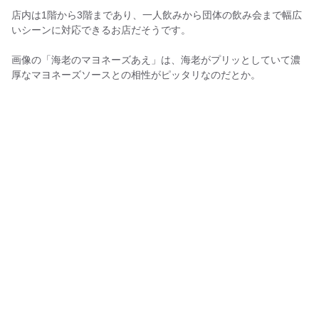
店内は1階から3階まであり、一人飲みから団体の飲み会まで幅広
いシーンに対応できるお店だそうです。
画像の「海老のマヨネーズあえ」は、海老がプリッとしていて濃
厚なマヨネーズソースとの相性がピッタリなのだとか。