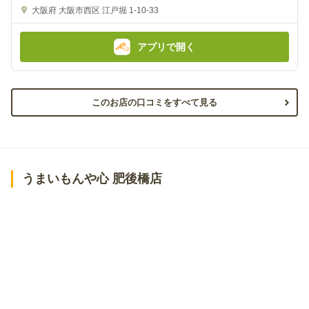
金
金
大阪府
大阪市西区 江戸堀 1-10-33
額
額
:
:
アプリで開く
このお店の口コミをすべて見る
うまいもんや心 肥後橋店