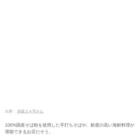
出典：
赤坂２４号さん
100%国産そば粉を使用した手打ちそばや、鮮度の高い海鮮料理が
堪能できるお店だそう。