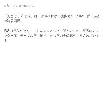
出典：
ノンタンnonさん
「えどぼり 和じ庵」は、肥後橋駅から徒歩3分、ビルの1階にある
海鮮居酒屋。
店内は活気があり、小ぢんまりとした空間とのこと。座席はカウ
ンター席、テーブル席、掘りごたつ席の全62席が用意されていま
す。