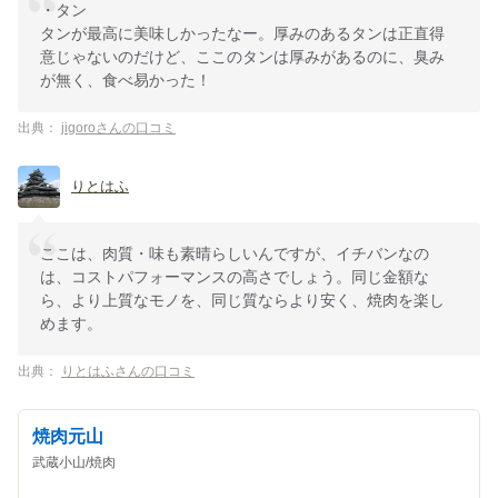
・タン
タンが最高に美味しかったなー。厚みのあるタンは正直得
意じゃないのだけど、ここのタンは厚みがあるのに、臭み
が無く、食べ易かった！
出典：
jigoroさんの口コミ
りとはふ
ここは、肉質・味も素晴らしいんですが、イチバンなの
は、コストパフォーマンスの高さでしょう。同じ金額な
ら、より上質なモノを、同じ質ならより安く、焼肉を楽し
めます。
出典：
りとはふさんの口コミ
焼肉元山
武蔵小山/焼肉