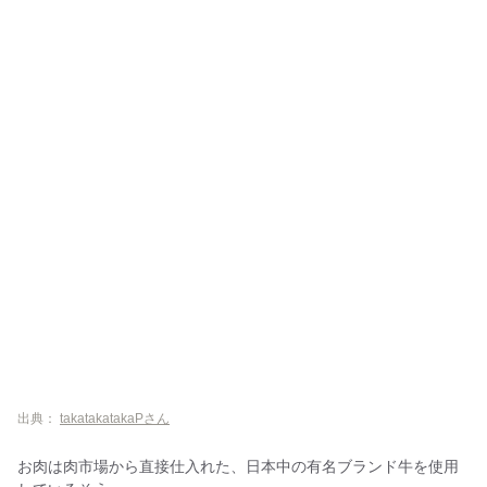
出典：
takatakatakaPさん
お肉は肉市場から直接仕入れた、日本中の有名ブランド牛を使用