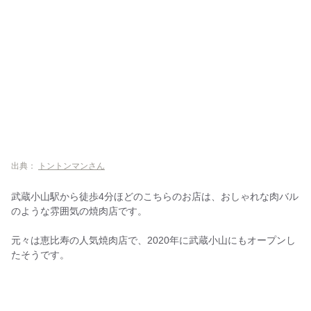
出典：
トントンマンさん
武蔵小山駅から徒歩4分ほどのこちらのお店は、おしゃれな肉バル
のような雰囲気の焼肉店です。
元々は恵比寿の人気焼肉店で、2020年に武蔵小山にもオープンし
たそうです。