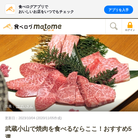
食べログアプリで
アプリを入手
おいしいお店をいつでもチェック
ログイン
出典：
ぽぱいさん
更新日：2023/10/04 (2020/11/05作成)
武蔵小山で焼肉を食べるならここ！おすすめ5
選