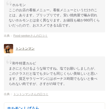
・ホルモン
ここのお店の看板メニュー。看板メニューというだけのこ
とは、あります。プリップリです。安い焼肉屋で噛み切れ
ないホルモンとは全く異なります。お値段も確か980円くら
いだったので、おススメできる1品です。
出典：
Food-seekerさんの口コミ
トントンマン
・和牛特選カルビ
まさにとろけるような味ですね。塩でお願いしましたが、
このクラスだと塩でもタレでも同じくらい美味しいと思い
ます。貧乏サラリーマンにはボーナス時期でもないと食べ
られない肉ですが、さすがの味です。
出典：
トントンマンさんの口コミ
ホルモン しばうら