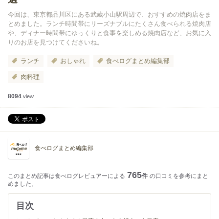
今回は、東京都品川区にある武蔵小山駅周辺で、おすすめの焼肉店をま
とめました。ランチ時間帯にリーズナブルにたくさん食べられる焼肉店
や、ディナー時間帯にゆっくりと食事を楽しめる焼肉店など、お気に入
りのお店を見つけてくださいね。
ランチ
おしゃれ
食べログまとめ編集部
肉料理
8094
view
食べログまとめ編集部
765
このまとめ記事は食べログレビュアーによる
件
の口コミを参考にまと
めました。
目次