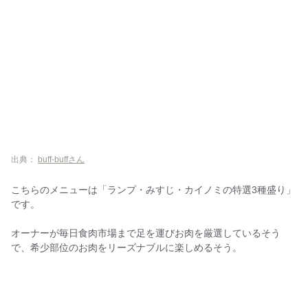
出典：
buff-buffさん
こちらのメニューは「ランプ・みすじ・カイノミの特選3種盛り」
です。
オーナーが毎日食肉市場まで足を運びお肉を厳選しているそう
で、希少部位のお肉をリーズナブルに楽しめるそう。