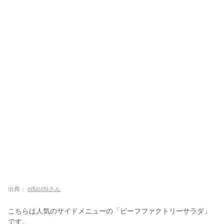
出典：
nifucchiさん
こちらは人気のサイドメニューの「ビーフファクトリーサラダ」
です。