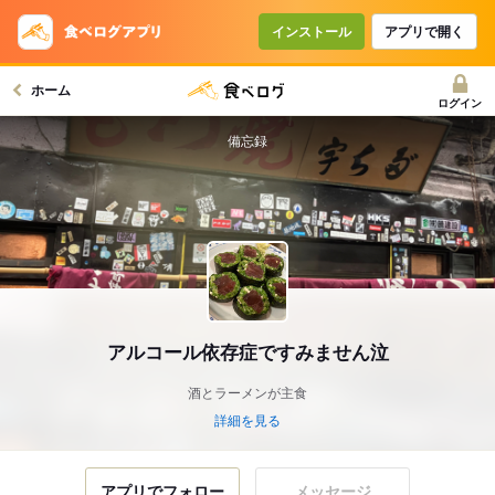
インストール
アプリで開く
ホーム
ログイン
備忘録
アルコール依存症ですみません泣
酒とラーメンが主食
詳細を見る
アプリでフォロー
メッセージ