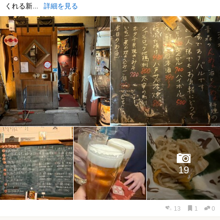
くれる新...
詳細を見る
19
13
1
0