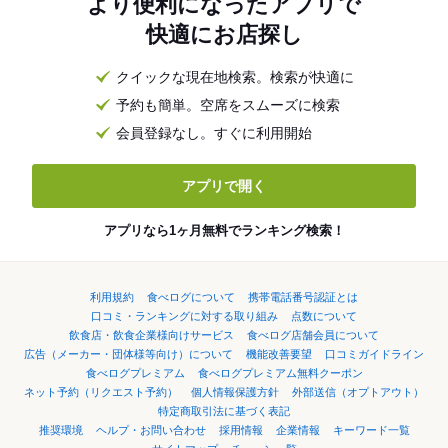
より便利になったアプリで
快適にお店探し
クイックな現在地検索。検索が快適に
予約も簡単。空席をスムーズに検索
会員登録なし。すぐに利用開始
アプリで開く
アプリなら1ヶ月無料でランキング検索！
利用規約
食べログについて
携帯電話番号認証とは
口コミ・ランキングに対する取り組み
点数について
飲食店・飲食企業様向けサービス
食べログ店舗会員について
広告（メーカー・団体様等向け）について
機能改善要望
口コミガイドライン
食べログプレミアム
食べログプレミアム無料クーポン
ネット予約（リクエスト予約）
個人情報保護方針
外部送信（オプトアウト）
特定商取引法に基づく表記
推奨環境
ヘルプ・お問い合わせ
採用情報
企業情報
キーワード一覧