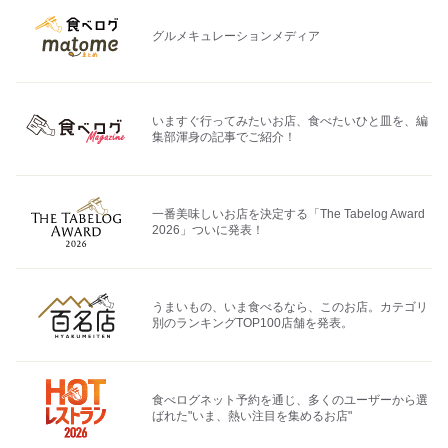
グルメキュレーションメディア
いますぐ行ってみたいお店、食べたいひと皿を、編
集部渾身の記事でご紹介！
一番美味しいお店を決定する「The Tabelog Award
2026」ついに発表！
うまいもの、いま食べるなら、このお店。カテゴリ
別のランキングTOP100店舗を発表。
食べログネット予約を通じ、多くのユーザーから選
ばれた"いま、熱い注目を集めるお店"