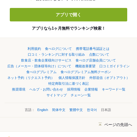
アプリで開く
アプリなら1ヶ月無料でランキング検索！
利用規約
食べログについて
携帯電話番号認証とは
口コミ・ランキングに対する取り組み
点数について
飲食店・飲食企業様向けサービス
食べログ店舗会員について
広告（メーカー・団体様等向け）について
機能改善要望
口コミガイドライン
食べログプレミアム
食べログプレミアム無料クーポン
ネット予約（リクエスト予約）
個人情報保護方針
外部送信（オプトアウト）
特定商取引法に基づく表記
推奨環境
ヘルプ・お問い合わせ
採用情報
企業情報
キーワード一覧
サイトマップ
チェーン一覧
言語：
English
简体中文
繁體中文
한국어
日本語
ページの先頭へ