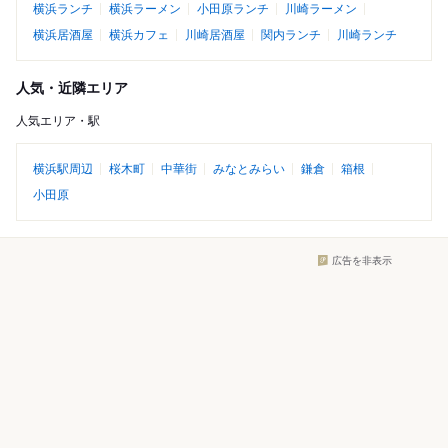
横浜ランチ
横浜ラーメン
小田原ランチ
川崎ラーメン
横浜居酒屋
横浜カフェ
川崎居酒屋
関内ランチ
川崎ランチ
人気・近隣エリア
人気エリア・駅
横浜駅周辺
桜木町
中華街
みなとみらい
鎌倉
箱根
小田原
広告を非表示