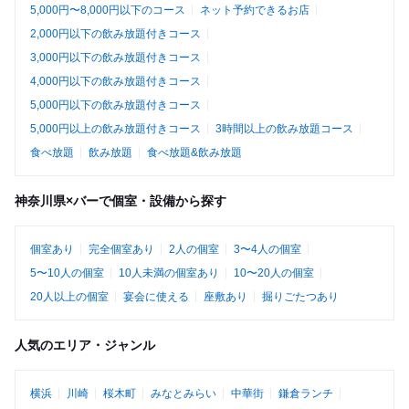
5,000円〜8,000円以下のコース
ネット予約できるお店
2,000円以下の飲み放題付きコース
3,000円以下の飲み放題付きコース
4,000円以下の飲み放題付きコース
5,000円以下の飲み放題付きコース
5,000円以上の飲み放題付きコース
3時間以上の飲み放題コース
食べ放題
飲み放題
食べ放題&飲み放題
神奈川県×バーで個室・設備から探す
個室あり
完全個室あり
2人の個室
3〜4人の個室
5〜10人の個室
10人未満の個室あり
10〜20人の個室
20人以上の個室
宴会に使える
座敷あり
掘りごたつあり
人気のエリア・ジャンル
横浜
川崎
桜木町
みなとみらい
中華街
鎌倉ランチ