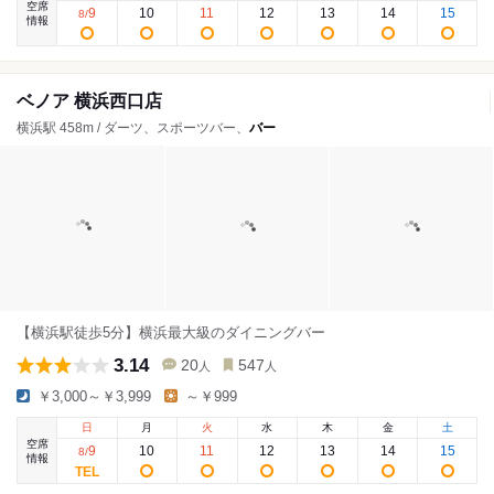
空席
9
10
11
12
13
14
15
8
/
情報
ベノア 横浜西口店
横浜駅 458m / ダーツ、スポーツバー、
バー
【横浜駅徒歩5分】横浜最大級のダイニングバー
3.14
20
547
人
人
￥3,000～￥3,999
～￥999
日
月
火
水
木
金
土
空席
9
10
11
12
13
14
15
8
/
情報