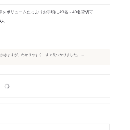
華をボリュームたっぷりお手頃に♪3名～40名貸切可
人
3
歩きますが、わかりやすく、すぐ見つかりました。 ...