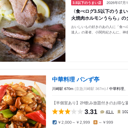
2026年07月1
3.5以下のうまい店
〈食べログ3.5以下のうま
火焼肉ホルモンうらら」の
おいしいもの好きのあの人に「食べロ
達人』の著者、小関尚紀さんに、神
中華料理 パンず亭
川崎駅 670m
(京急川崎駅 367m)
/ 中華料理、
【半個室あり】2H飲み放題付きのお得な
3.31
人
41
10
￥2,000～￥2,999
～￥999