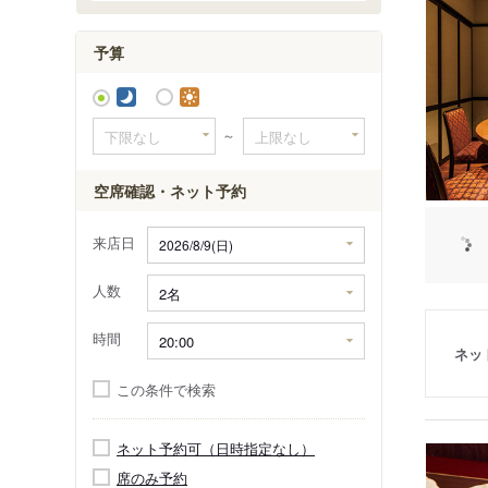
予算
～
空席確認・ネット予約
来店日
人数
時間
ネッ
この条件で検索
ネット予約可（日時指定なし）
席のみ予約