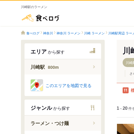
川崎駅のラーメン
食べログ
食べログ
神奈川
神奈川 ラーメン
川崎 ラーメン
川崎駅周辺 ラー
川
エリア
から探す
川崎駅
川崎駅
800m
さ
このエリアを地図で見る
ジャンル
から探す
1
～
20
件
ラーメン・つけ麺