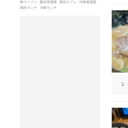
崎ラーメン
横浜居酒屋
横浜カフェ
川崎居酒屋
関内ランチ
川崎ランチ