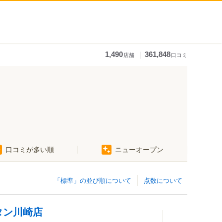
｜
1,490
361,848
店舗
口コミ
口コミが多い順
ニューオープン
「標準」の並び順について
点数について
タン川崎店