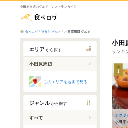
小田原周辺のグルメ・レストランガイド
食べログ
食べログ
神奈川 グルメ
小田原周辺 グルメ
小田
エリア
から探す
ランキン
小田原周辺
1
小田原
このエリアを地図で見る
南足柄・
ジャンル
から探す
カステ
すべて
小田原