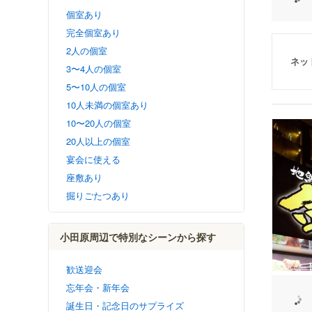
個室あり
完全個室あり
2人の個室
ネッ
3〜4人の個室
5〜10人の個室
10人未満の個室あり
10〜20人の個室
20人以上の個室
宴会に使える
座敷あり
掘りごたつあり
小田原周辺で特別なシーンから探す
歓送迎会
忘年会・新年会
誕生日・記念日のサプライズ