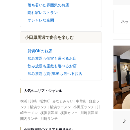
落ち着いた雰囲気のお店
隠れ家レストラン
オシャレな空間
ネッ
小田原周辺で宴会を楽しむ
貸切OKのお店
飲み放題も個室も選べるお店
飲み放題も座敷も選べるお店
飲み放題も貸切OKも選べるお店
人気のエリア・ジャンル
横浜
川崎
桜木町
みなとみらい
中華街
鎌倉ラ
ンチ
横浜ランチ
横浜ラーメン
小田原ランチ
川
崎ラーメン
横浜居酒屋
横浜カフェ
川崎居酒屋
関内ランチ
川崎ランチ
小田原周辺のエリアを絞り込む