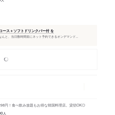
」コース＋ソフトドリンクバー付 を
なんと、当日数時間前にネット予約できるオンデマンド...
98円！食べ飲み放題もお得な韓国料理店。貸切OK◎
人
00