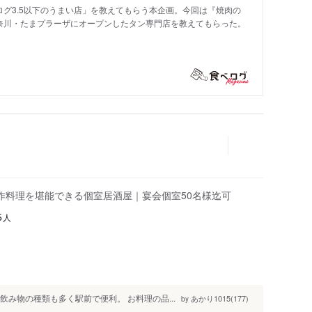
グ3.5以下のうまい店」を教えてもらう本企画。今回は『焼肉の
奈川・たまプラーザにオープンしたタン専門店を教えてもらった。
作料理を堪能できる個室居酒屋｜宴会個室50名様迄可
人
5
飲み物の種類も多く駅前で便利。 お料理の品...
あかり1015(177)
by