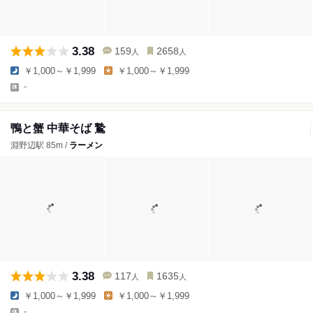
3.38
159
2658
人
人
￥1,000～￥1,999
￥1,000～￥1,999
-
鴨と蟹 中華そば 鷙
淵野辺駅 85m /
ラーメン
3.38
117
1635
人
人
￥1,000～￥1,999
￥1,000～￥1,999
-