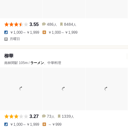
3.55
486
8484
人
人
￥1,000～￥1,999
￥1,000～￥1,999
月曜日
柳華
南林間駅 105m /
ラーメン
、中華料理
3.27
73
1339
人
人
￥1,000～￥1,999
～￥999