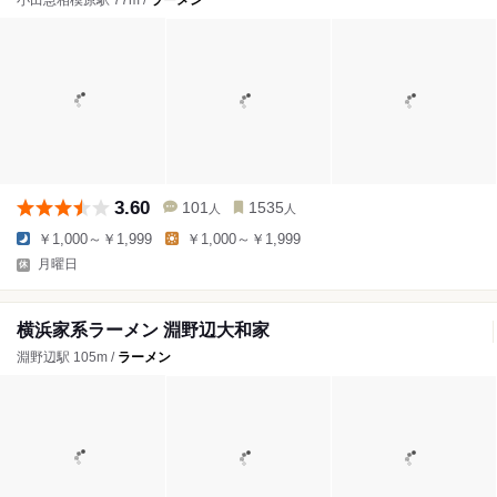
小田急相模原駅 77m /
ラーメン
3.60
101
1535
人
人
￥1,000～￥1,999
￥1,000～￥1,999
月曜日
横浜家系ラーメン 淵野辺大和家
淵野辺駅 105m /
ラーメン