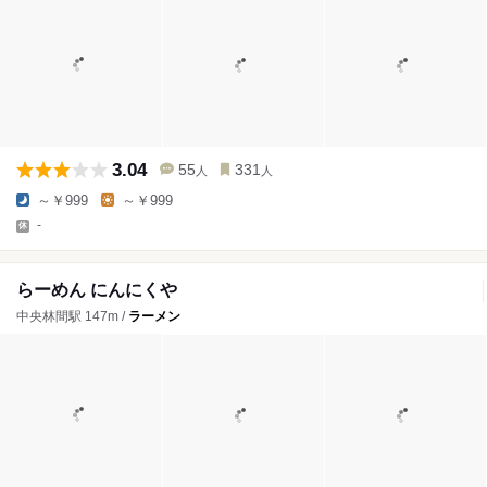
3.04
55
331
人
人
～￥999
～￥999
-
らーめん にんにくや
中央林間駅 147m /
ラーメン