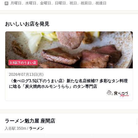
月曜日、水曜日、金曜日、日曜日、祝日、祝前日、祝後日
おいしいお店を発見
3.5以下のうまい店
2026年07月13日(月)
〈食べログ3.5以下のうまい店〉新たな名店候補!? 多彩なタン料理
に唸る「炭火焼肉ホルモンうらら」のタン専門店
ラーメン魁力屋 座間店
入谷駅 350m /
ラーメン