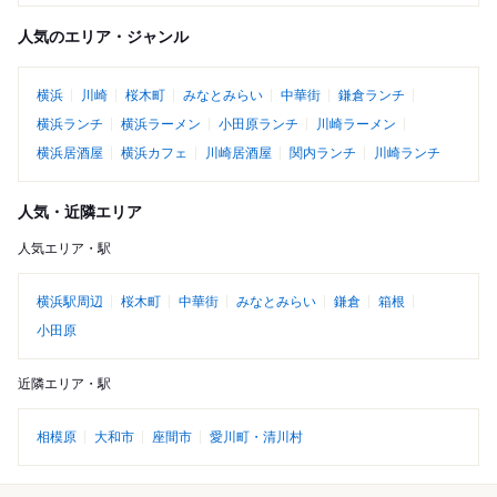
人気のエリア・ジャンル
横浜
川崎
桜木町
みなとみらい
中華街
鎌倉ランチ
横浜ランチ
横浜ラーメン
小田原ランチ
川崎ラーメン
横浜居酒屋
横浜カフェ
川崎居酒屋
関内ランチ
川崎ランチ
人気・近隣エリア
人気エリア・駅
横浜駅周辺
桜木町
中華街
みなとみらい
鎌倉
箱根
小田原
近隣エリア・駅
相模原
大和市
座間市
愛川町・清川村