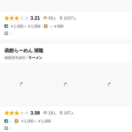
3.21
99
1037
人
人
￥1,000～￥1,999
～￥999
-
函館らーめん 湖龍
相模原市緑区 /
ラーメン
3.08
18
187
人
人
-
￥1,000～￥1,999
-