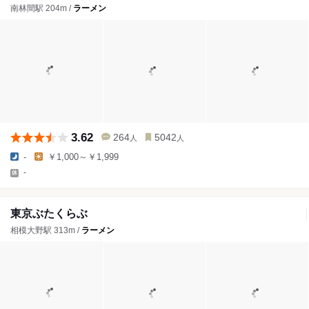
南林間駅 204m /
ラーメン
3.62
264
5042
人
人
-
￥1,000～￥1,999
-
東京ぶたくらぶ
相模大野駅 313m /
ラーメン