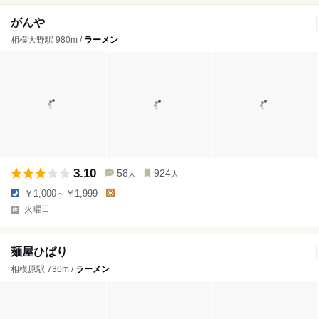
がんや
相模大野駅 980m /
ラーメン
3.10
58
924
人
人
￥1,000～￥1,999
-
火曜日
麺屋ひばり
相模原駅 736m /
ラーメン