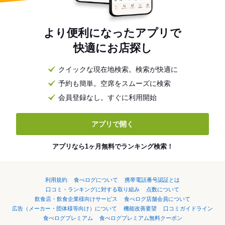
より便利になったアプリで
快適にお店探し
クイックな現在地検索。検索が快適に
予約も簡単。空席をスムーズに検索
会員登録なし。すぐに利用開始
アプリで開く
アプリなら1ヶ月無料でランキング検索！
利用規約
食べログについて
携帯電話番号認証とは
口コミ・ランキングに対する取り組み
点数について
飲食店・飲食企業様向けサービス
食べログ店舗会員について
広告（メーカー・団体様等向け）について
機能改善要望
口コミガイドライン
食べログプレミアム
食べログプレミアム無料クーポン