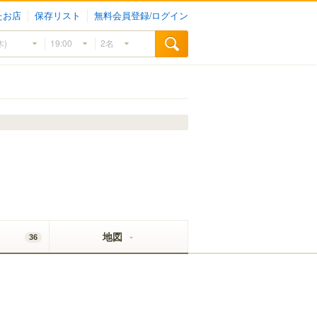
たお店
保存リスト
無料会員登録/ログイン
地図
36