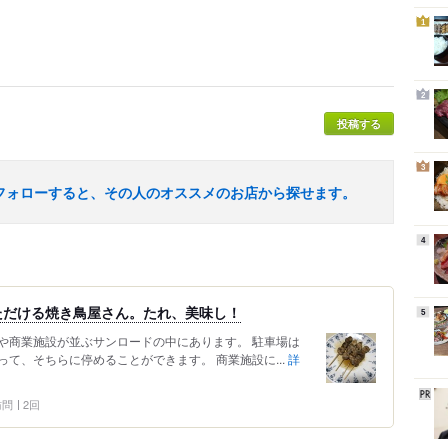
1
2
投稿する
3
フォローすると、その人のオススメのお店から探せます。
4
ただける焼き鳥屋さん。たれ、美味し！
5
や商業施設が並ぶサンロードの中にあります。 駐車場は
て、そちらに停めることができます。 商業施設に...
詳
 訪問
2回