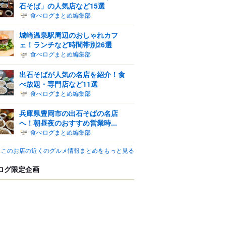
石そば」の人気店など15選
食べログまとめ編集部
城崎温泉駅周辺のおしゃれカフ
ェ！ランチなど時間帯別26選
食べログまとめ編集部
出石そばが人気の名店を紹介！食
べ放題・専門店など11選
食べログまとめ編集部
兵庫県豊岡市の出石そばの名店
へ！朝昼夜のおすすめ営業時...
食べログまとめ編集部
このお店の近くのグルメ情報まとめをもっと見る
ログ限定企画