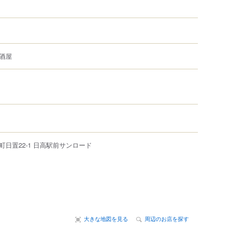
酒屋
町日置
22-1
日高駅前サンロード
大きな地図を見る
周辺のお店を探す