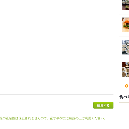
食べ
報の正確性は保証されませんので、必ず事前にご確認の上ご利用ください。