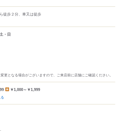
ら徒歩２分、車又は徒歩
土・日
は変更となる場合がございますので、ご来店前に店舗にご確認ください。
99
￥1,000～￥1,999
見る