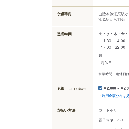
山陰本線江原駅か
交通手段
江原駅から116m
火・水・木・金・
営業時間
11:30 - 14:00
17:00 - 22:00
月
定休日
営業時間・定休日
予算
（口コミ集計）
￥2,000～￥2,9
利用金額分布を
カード不可
支払い方法
電子マネー不可