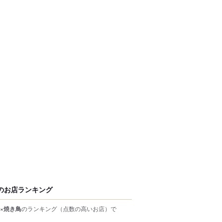
のお店ランキング
×焼き鳥
のランキング
（点数の高いお店）
で