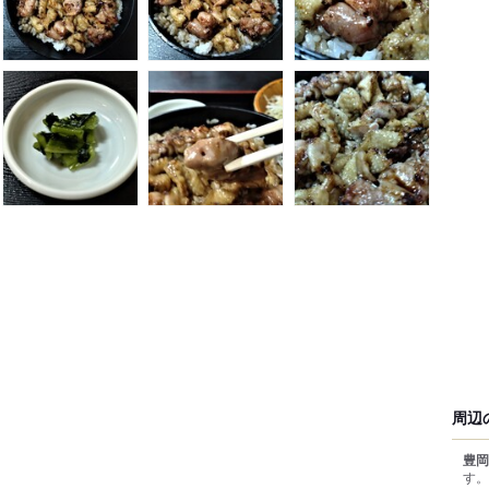
周辺
豊岡
す。