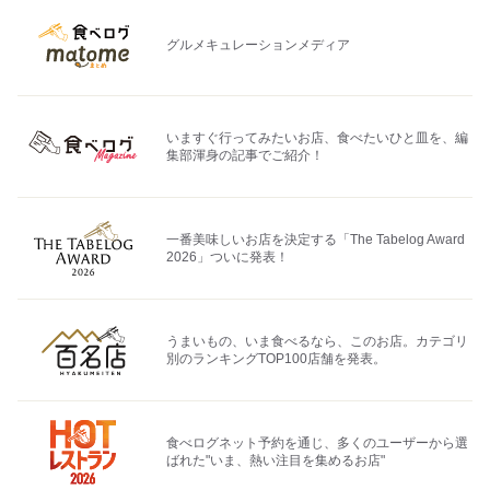
グルメキュレーションメディア
いますぐ行ってみたいお店、食べたいひと皿を、編
集部渾身の記事でご紹介！
一番美味しいお店を決定する「The Tabelog Award
2026」ついに発表！
うまいもの、いま食べるなら、このお店。カテゴリ
別のランキングTOP100店舗を発表。
食べログネット予約を通じ、多くのユーザーから選
ばれた"いま、熱い注目を集めるお店"