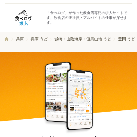
「食べログ」が作った飲食店専門の求人サイトで
す。飲食店の正社員・アルバイトの仕事が探せま
す。
兵庫
兵庫 うど
城崎・山陰海岸・但馬山地 うど
豊岡 うど