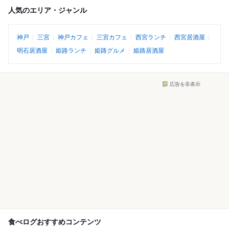
人気のエリア・ジャンル
神戸
三宮
神戸カフェ
三宮カフェ
西宮ランチ
西宮居酒屋
明石居酒屋
姫路ランチ
姫路グルメ
姫路居酒屋
広告を非表示
食べログおすすめコンテンツ