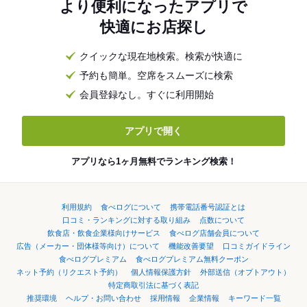
より便利になったアプリで
快適にお店探し
クイックな現在地検索。検索が快適に
予約も簡単。空席をスムーズに検索
会員登録なし。すぐに利用開始
アプリで開く
アプリなら1ヶ月無料でランキング検索！
利用規約
食べログについて
携帯電話番号認証とは
口コミ・ランキングに対する取り組み
点数について
飲食店・飲食企業様向けサービス
食べログ店舗会員について
広告（メーカー・団体様等向け）について
機能改善要望
口コミガイドライン
食べログプレミアム
食べログプレミアム無料クーポン
ネット予約（リクエスト予約）
個人情報保護方針
外部送信（オプトアウト）
特定商取引法に基づく表記
推奨環境
ヘルプ・お問い合わせ
採用情報
企業情報
キーワード一覧