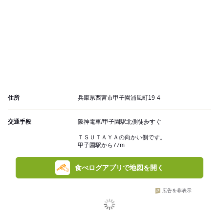
住所
兵庫県西宮市甲子園浦風町19-4
交通手段
阪神電車/甲子園駅北側徒歩すぐ
ＴＳＵＴＡＹＡの向かい側です。
甲子園駅から77m
食べログアプリで地図を開く
広告を非表示