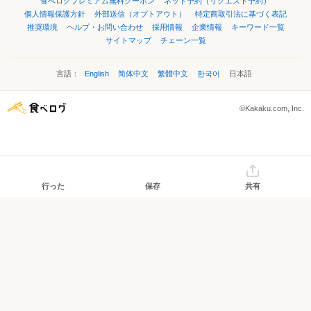
食べログプレミアム無料クーポン
ネット予約（リクエスト予約）
個人情報保護方針
外部送信（オプトアウト）
特定商取引法に基づく表記
推奨環境
ヘルプ・お問い合わせ
採用情報
企業情報
キーワード一覧
サイトマップ
チェーン一覧
言語：
English
简体中文
繁體中文
한국어
日本語
©Kakaku.com, Inc.
行った
保存
共有