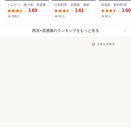
とんかつ、揚げ物、居酒屋
日本料理、居酒屋、海鮮
居酒屋、創作料理
3.69
3.61
3.60
268人
82人
60人
西宮×居酒屋
のランキングをもっと見る
広告を非表示