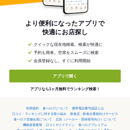
より便利になったアプリで
快適にお店探し
クイックな現在地検索。検索が快適に
予約も簡単。空席をスムーズに検索
会員登録なし。すぐに利用開始
アプリで開く
アプリなら1ヶ月無料でランキング検索！
利用規約
食べログについて
携帯電話番号認証とは
口コミ・ランキングに対する取り組み
飲食店・飲食企業様向けサービス
食べログ店舗会員について
広告（メーカー・団体様等向け）について
機能改善要望
口コミガイドライン
食べログプレミアム