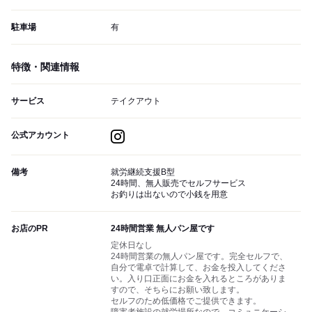
駐車場
有
特徴・関連情報
サービス
テイクアウト
公式アカウント
備考
就労継続支援B型
24時間、無人販売でセルフサービス
お釣りは出ないので小銭を用意
お店のPR
24時間営業 無人パン屋です
定休日なし
24時間営業の無人パン屋です。完全セルフで、
自分で電卓で計算して、お金を投入してくださ
い。入り口正面にお金を入れるところがありま
すので、そちらにお願い致します。
セルフのため低価格でご提供できます。