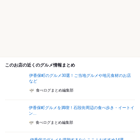
このお店の近くのグルメ情報まとめ
伊香保町のグルメ30選！ご当地グルメや地元食材のお店
など
食べログまとめ編集部
伊香保町グルメを満喫！石段街周辺の食べ歩き・イートイ
ン...
食べログまとめ編集部
伊香保でグルメを堪能するならここ！おすすめ14選