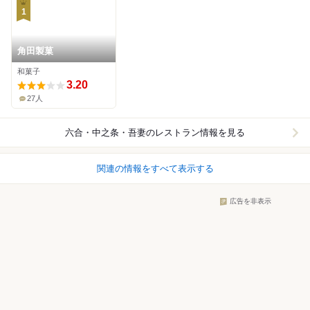
1
角田製菓
和菓子
3.20
27人
六合・中之条・吾妻
のレストラン情報を見る
関連の情報をすべて表示する
広告を非表示