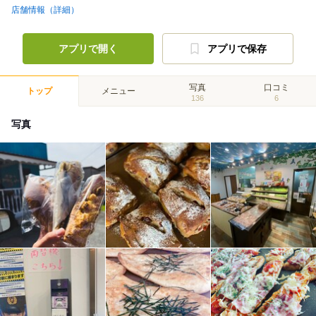
店舗情報（詳細）
アプリで開く
アプリで保存
写真
口コミ
トップ
メニュー
136
6
写真