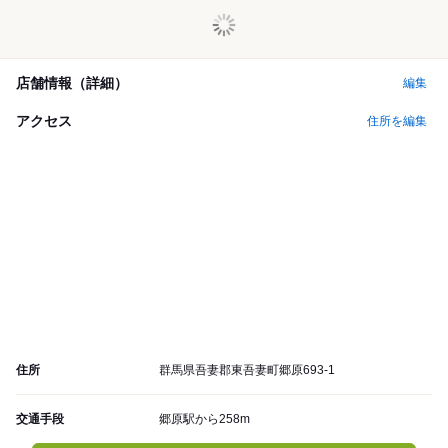
店舗情報（詳細）
編集
アクセス
住所を編集
住所
群馬県吾妻郡東吾妻町郷原693-1
交通手段
郷原駅から258m