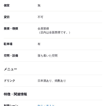
個室
無
貸切
不可
禁煙・喫煙
全席禁煙
（店内は全面禁煙です。）
駐車場
有
空間・設備
落ち着いた空間
メニュー
ドリンク
日本酒あり、焼酎あり
特徴・関連情報
利用シーン