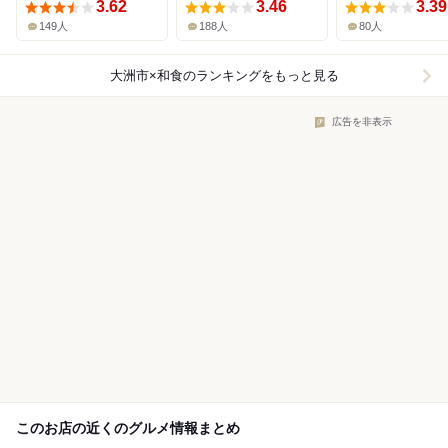
3.62
3.46
3.39
149人
188人
80人
大洲市×和食
のランキングをもっと見る
広告を非表示
このお店の近くのグルメ情報まとめ