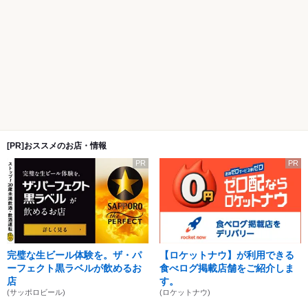
[PR]おススメのお店・情報
PR
PR
完璧な生ビール体験を。ザ・パ
【ロケットナウ】が利用できる
ーフェクト黒ラベルが飲めるお
食べログ掲載店舗をご紹介しま
店
す。
(サッポロビール)
(ロケットナウ)