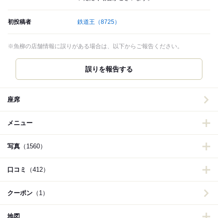
初投稿者
鉄道王
（8725）
※魚柳の店舗情報に誤りがある場合は、以下からご報告ください。
誤りを報告する
座席
メニュー
写真
（1560）
口コミ
（412）
クーポン
（1）
地図