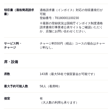
領収書（適格簡易請求
適格請求書（インボイス）対応の領収書発行が
書）
可能
登録番号：T6180001100230
※最新の登録状況は国税庁インボイス制度適格
請求書発行事業者公表サイトをご確認いただく
か、店舗にお問い合わせください。
サービス料・
チャージ料550円（税込）コースの場合はチャー
チャージ
ジ料なし。
席・設備
席数
143席（最大58名で個室宴会が可能です）
最大予約可能人数
58人（着席時）
個室
有
（大人数の利用も承ります）