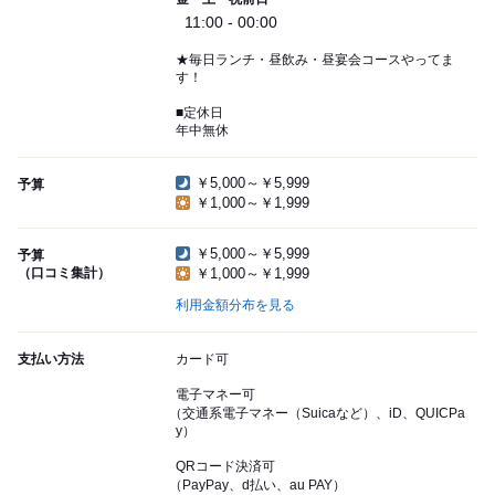
11:00 - 00:00
★毎日ランチ・昼飲み・昼宴会コースやってま
す！
■定休日
年中無休
￥5,000～￥5,999
予算
￥1,000～￥1,999
￥5,000～￥5,999
予算
（口コミ集計）
￥1,000～￥1,999
利用金額分布を見る
支払い方法
カード可
電子マネー可
（交通系電子マネー（Suicaなど）、iD、QUICPa
y）
QRコード決済可
（PayPay、d払い、au PAY）