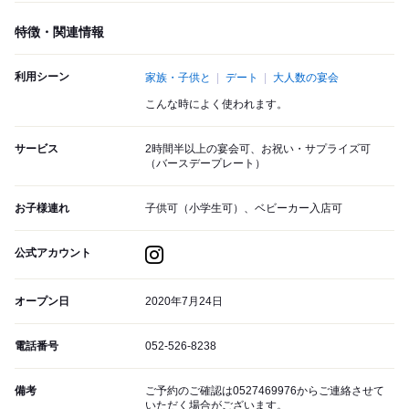
特徴・関連情報
利用シーン
家族・子供と
デート
大人数の宴会
こんな時によく使われます。
サービス
2時間半以上の宴会可、お祝い・サプライズ可
（バースデープレート）
お子様連れ
子供可（小学生可）、ベビーカー入店可
公式アカウント
オープン日
2020年7月24日
電話番号
052-526-8238
備考
ご予約のご確認は0527469976からご連絡させて
いただく場合がございます。