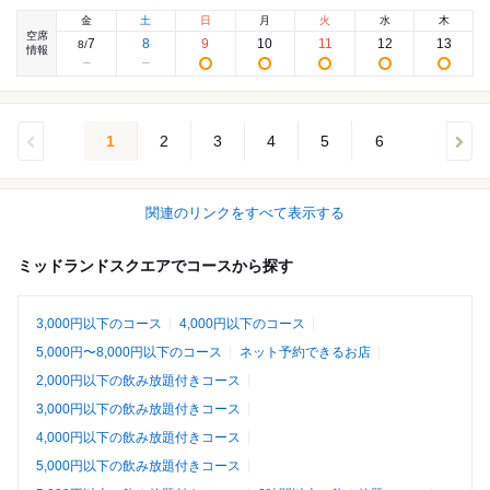
金
土
日
月
火
水
木
空席
7
8
9
10
11
12
13
8
/
情報
1
2
3
4
5
6
関連のリンクをすべて表示する
ミッドランドスクエアでコースから探す
3,000円以下のコース
4,000円以下のコース
5,000円〜8,000円以下のコース
ネット予約できるお店
2,000円以下の飲み放題付きコース
3,000円以下の飲み放題付きコース
4,000円以下の飲み放題付きコース
5,000円以下の飲み放題付きコース