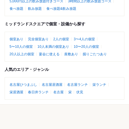
5,000円以上の飲み放題付きコース
3時間以上の飲み放題コース
食べ放題
飲み放題
食べ放題&飲み放題
ミッドランドスクエアで個室・設備から探す
個室あり
完全個室あり
2人の個室
3〜4人の個室
5〜10人の個室
10人未満の個室あり
10〜20人の個室
20人以上の個室
宴会に使える
座敷あり
掘りごたつあり
人気のエリア・ジャンル
名古屋ひつまぶし
名古屋居酒屋
名古屋ランチ
栄ランチ
栄居酒屋
春日井ランチ
名古屋
栄
伏見