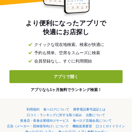
より便利になったアプリで
快適にお店探し
クイックな現在地検索。検索が快適に
予約も簡単。空席をスムーズに検索
会員登録なし。すぐに利用開始
アプリで開く
アプリなら1ヶ月無料でランキング検索！
利用規約
食べログについて
携帯電話番号認証とは
口コミ・ランキングに対する取り組み
点数について
飲食店・飲食企業様向けサービス
食べログ店舗会員について
広告（メーカー・団体様等向け）について
機能改善要望
口コミガイドライン
食べログプレミアム
食べログプレミアム無料クーポン