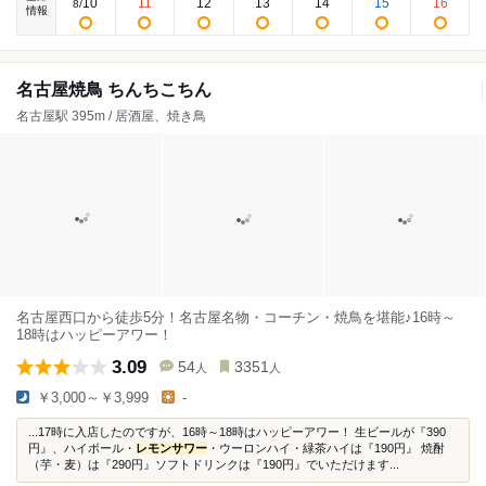
10
11
12
13
14
15
16
8
/
情報
名古屋焼鳥 ちんちこちん
名古屋駅 395m / 居酒屋、焼き鳥
名古屋西口から徒歩5分！名古屋名物・コーチン・焼鳥を堪能♪16時～
18時はハッピーアワー！
3.09
54
3351
人
人
￥3,000～￥3,999
-
...17時に入店したのですが、16時～18時はハッピーアワー！ 生ビールが『390
円』、ハイボール・
レモンサワー
・ウーロンハイ・緑茶ハイは『190円』 焼酎
（芋・麦）は『290円』ソフトドリンクは『190円』でいただけます...