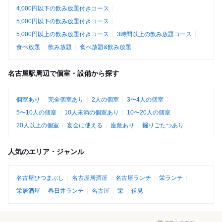
4,000円以下の飲み放題付きコース
5,000円以下の飲み放題付きコース
5,000円以上の飲み放題付きコース
3時間以上の飲み放題コース
食べ放題
飲み放題
食べ放題&飲み放題
名古屋駅周辺で個室・設備から探す
個室あり
完全個室あり
2人の個室
3〜4人の個室
5〜10人の個室
10人未満の個室あり
10〜20人の個室
20人以上の個室
宴会に使える
座敷あり
掘りごたつあり
人気のエリア・ジャンル
名古屋ひつまぶし
名古屋居酒屋
名古屋ランチ
栄ランチ
栄居酒屋
春日井ランチ
名古屋
栄
伏見