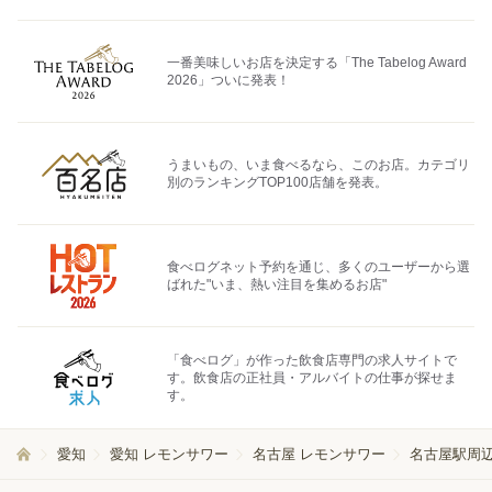
一番美味しいお店を決定する「The Tabelog Award
2026」ついに発表！
うまいもの、いま食べるなら、このお店。カテゴリ
別のランキングTOP100店舗を発表。
食べログネット予約を通じ、多くのユーザーから選
ばれた"いま、熱い注目を集めるお店"
「食べログ」が作った飲食店専門の求人サイトで
す。飲食店の正社員・アルバイトの仕事が探せま
す。
愛知
愛知 レモンサワー
名古屋 レモンサワー
名古屋駅周辺