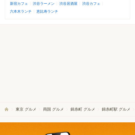
新宿カフェ
渋谷ラーメン
渋谷居酒屋
渋谷カフェ
六本木ランチ
恵比寿ランチ
東京 グルメ
両国 グルメ
錦糸町 グルメ
錦糸町駅 グルメ