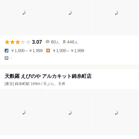
3.07
80
446
人
人
￥1,000～￥1,999
￥1,000～￥1,999
-
天麩羅 えびのや アルカキット錦糸町店
[東京] 錦糸町駅 169m / 天ぷら、天丼