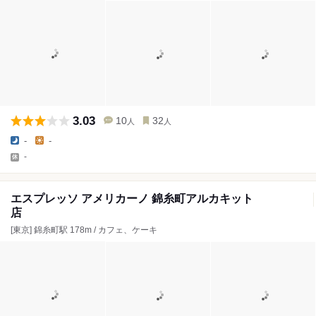
3.03
10
32
人
人
-
-
-
エスプレッソ アメリカーノ 錦糸町アルカキット
店
[東京] 錦糸町駅 178m / カフェ、ケーキ