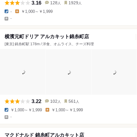
3.16
128
1929
人
人
-
￥1,000～￥1,999
-
横濱元町ドリア アルカキット錦糸町店
[東京] 錦糸町駅 178m / 洋食、オムライス、チーズ料理
3.22
102
561
人
人
￥1,000～￥1,999
￥1,000～￥1,999
-
マクドナルド 錦糸町アルカキット店