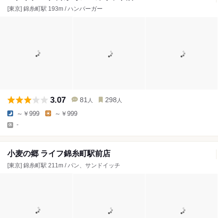
[東京] 錦糸町駅 193m / ハンバーガー
3.07
81
298
人
人
～￥999
～￥999
-
小麦の郷 ライフ錦糸町駅前店
[東京] 錦糸町駅 211m / パン、サンドイッチ