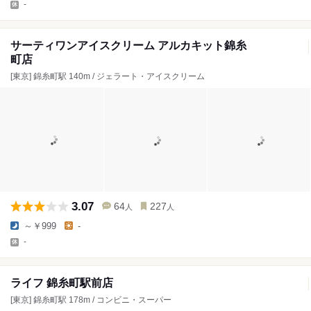
-
サーティワンアイスクリーム アルカキット錦糸
町店
[東京] 錦糸町駅 140m / ジェラート・アイスクリーム
3.07
64
227
人
人
～￥999
-
-
ライフ 錦糸町駅前店
[東京] 錦糸町駅 178m / コンビニ・スーパー