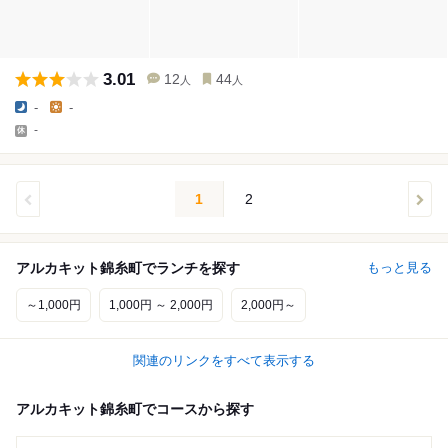
3.01
12
44
人
人
-
-
-
1
2
アルカキット錦糸町でランチを探す
もっと見る
～1,000円
1,000円 ～ 2,000円
2,000円～
関連のリンクをすべて表示する
アルカキット錦糸町でコースから探す