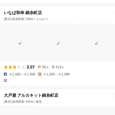
いなば和幸 錦糸町店
[東京] 錦糸町駅 199m / とんかつ
3.07
96
419
人
人
￥1,000～￥1,999
￥1,000～￥1,999
-
大戸屋 アルカキット錦糸町店
[東京] 錦糸町駅 164m / 食堂