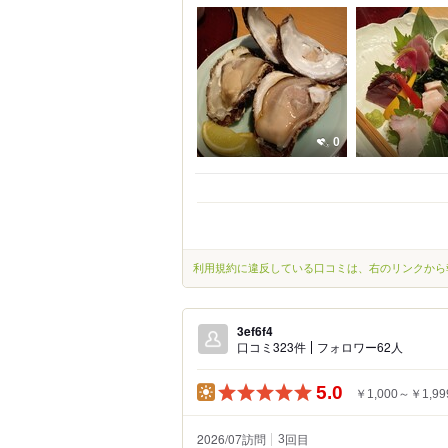
0
利用規約に違反している口コミは、右のリンクから
3ef6f4
口コミ323件
フォロワー62人
5.0
￥1,000～￥1,99
2026/07訪問
回目
3