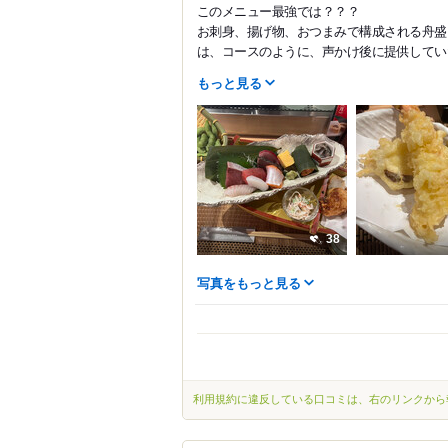
このメニュー最強では？？？
お刺身、揚げ物、おつまみで構成される舟盛
は、コースのように、声かけ後に提供していた
もっと見る
38
写真をもっと見る
利用規約に違反している口コミは、右のリンクから