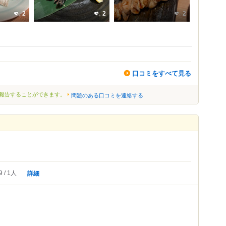
2
2
2
口コミをすべて見る
報告することができます。
問題のある口コミを連絡する
詳細
9
1人