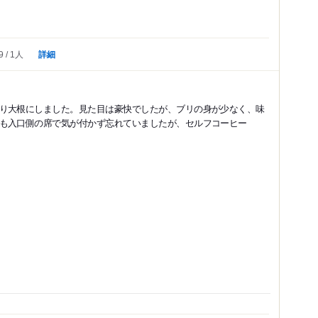
詳細
9
1人
り大根にしました。見た目は豪快でしたが、ブリの身が少なく、味
も入口側の席で気が付かず忘れていましたが、セルフコーヒー