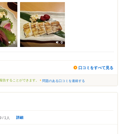
0
0
口コミをすべて見る
報告することができます。
問題のある口コミを連絡する
詳細
9
1人