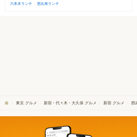
六本木ランチ
恵比寿ランチ
東京 グルメ
新宿・代々木・大久保 グルメ
新宿 グルメ
西