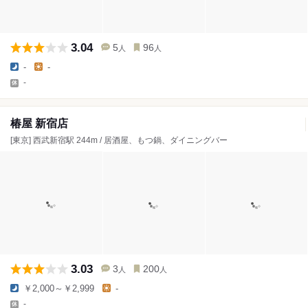
3.04
5
96
人
人
-
-
-
椿屋 新宿店
[東京] 西武新宿駅 244m / 居酒屋、もつ鍋、ダイニングバー
3.03
3
200
人
人
￥2,000～￥2,999
-
-