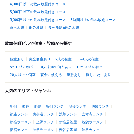
4,000円以下の飲み放題付きコース
5,000円以下の飲み放題付きコース
5,000円以上の飲み放題付きコース
3時間以上の飲み放題コース
食べ放題
飲み放題
食べ放題&飲み放題
歌舞伎町ビルで個室・設備から探す
個室あり
完全個室あり
2人の個室
3〜4人の個室
5〜10人の個室
10人未満の個室あり
10〜20人の個室
20人以上の個室
宴会に使える
座敷あり
掘りごたつあり
人気のエリア・ジャンル
新宿
渋谷
池袋
新宿ランチ
渋谷ランチ
池袋ランチ
銀座ランチ
表参道ランチ
浅草ランチ
吉祥寺ランチ
新宿ラーメン
上野ランチ
新宿居酒屋
池袋ラーメン
新宿カフェ
渋谷ラーメン
渋谷居酒屋
渋谷カフェ