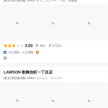
[東京] 西武新宿駅 244m / ダイニングバー、バル、居酒屋
3.03
34
1713
人
人
￥2,000～￥2,999
-
-
LAWSON 歌舞伎町一丁目店
[東京] 西武新宿駅 249m / コンビニ・スーパー