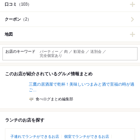
口コミ
（103）
クーポン
（2）
地図
お店のキーワード
パーティー ／ 肉 ／ 歓迎会 ／ 送別会 ／
完全個室あり
このお店が紹介されているグルメ情報まとめ
三鷹の居酒屋で乾杯！美味しいつまみと酒で至福の時が過
ご...
食べログまとめ編集部
ランチのお店を探す
子連れでランチができるお店
個室でランチができるお店