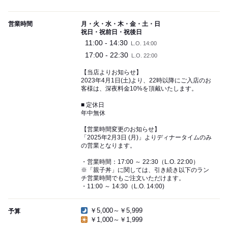
営業時間
月・火・水・木・金・土・日
祝日・祝前日・祝後日
11:00 - 14:30
L.O. 14:00
17:00 - 22:30
L.O. 22:00
【当店よりお知らせ】
2023年4月1日(土)より、22時以降にご入店のお
客様は、深夜料金10%を頂戴いたします。
■ 定休日
年中無休
【営業時間変更のお知らせ】
「2025年2月3日 (月)」よりディナータイムのみ
の営業となります。
・営業時間：17:00 ～ 22:30（L.O. 22:00）
※「親子丼」に関しては、引き続き以下のラン
チ営業時間でもご注文いただけます。
・11:00 ～ 14:30（L.O. 14:00)
￥5,000～￥5,999
予算
￥1,000～￥1,999