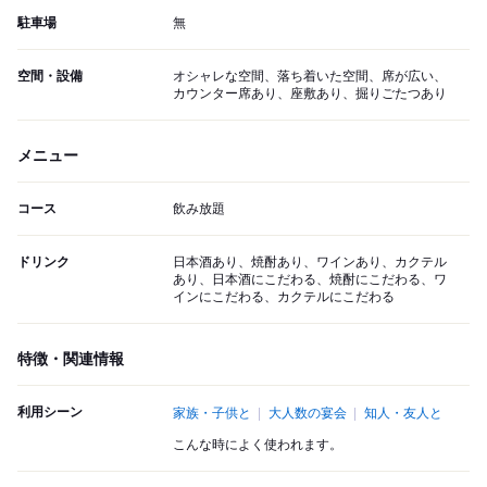
駐車場
無
空間・設備
オシャレな空間、落ち着いた空間、席が広い、
カウンター席あり、座敷あり、掘りごたつあり
メニュー
コース
飲み放題
ドリンク
日本酒あり、焼酎あり、ワインあり、カクテル
あり、日本酒にこだわる、焼酎にこだわる、ワ
インにこだわる、カクテルにこだわる
特徴・関連情報
利用シーン
家族・子供と
大人数の宴会
知人・友人と
こんな時によく使われます。