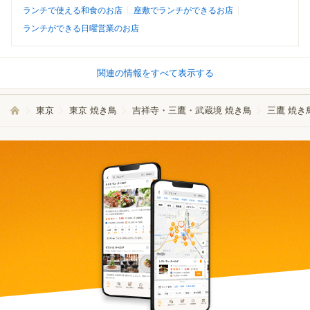
ランチで使える和食のお店
座敷でランチができるお店
ランチができる日曜営業のお店
関連の情報をすべて表示する
東京
東京 焼き鳥
吉祥寺・三鷹・武蔵境 焼き鳥
三鷹 焼き