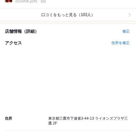
2024/08 訪問
3回
口コミをもっと見る（103人）
店舗情報（詳細）
修正
アクセス
住所を修正
住所
東京都三鷹市下連雀3-44-13 ライオンズプラザ三
鷹 2F