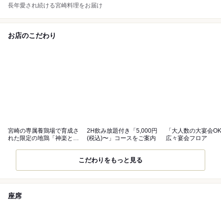
長年愛され続ける宮崎料理をお届け
お店のこだわり
宮崎の専属養鶏場で育成さ
2H飲み放題付き「5,000円
「大人数の大宴会O
れた限定の地鶏「神楽と
(税込)〜」コースをご案内
広々宴会フロア
り」をご提供
こだわりをもっと見る
座席