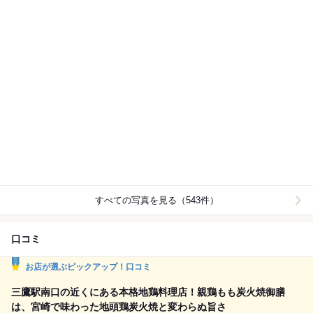
すべての写真を見る（543件）
口コミ
お店が選ぶピックアップ！口コミ
三鷹駅南口の近くにある本格地鶏料理店！親鶏もも炭火焼御膳
は、宮崎で味わった地頭鶏炭火焼と変わらぬ旨さ