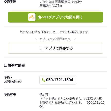
交通手段
ＪＲ中央線 三鷹駅 南口 徒歩2分
三鷹駅から177m
食べログアプリで地図を開く
気になるお店を保存すると、いつでも確認できます。
アプリなら会員登録なし
アプリで保存する
店舗基本情報
予約・
050-1721-1504
お問い合わせ
予約可否
予約可
※ネット予約できない場合でも、お電話でお席
を確保できる場合がございます。「050-1721-15
04」