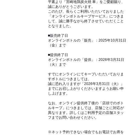
平素より「宮崎地鶏炭火焼 車」をご愛顧賜り、
誠にありがとうございます。
このたび、長らくご利用いただいておりました
「オンラインボトルキープサービス」につきま
して、誠に勝手ながら終了させていただくこと
となりました。
■販売終了日
オンラインボトルの「販売」：2025年10月31日
（金）まで
■提供終了日
オンラインボトルの「提供」：2026年3月31日
（火）まで
すでにオンラインにてキープいただいておりま
すボトルにつきましては、
誠に恐れ入りますが「2026年3月31日（火）」
までにお召し上がりくださいますようお願い申
し上げます。
なお、オンライン提供終了後の「店頭でのボト
ルキープ」につきましては、店舗ごとに対応が
異なります。詳しくはご利用予定の店舗スタッ
フまでお問い合わせください。
※ネット予約できない場合でもお電話でお席を