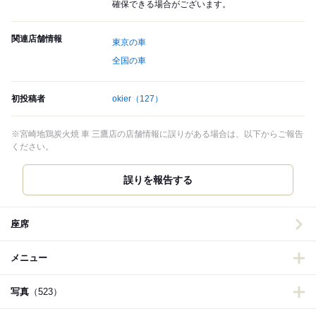
確保できる場合がございます。
関連店舗情報
東京の車
全国の車
初投稿者
okier
（127）
※宮崎地鶏炭火焼 車 三鷹店の店舗情報に誤りがある場合は、以下からご報告
ください。
誤りを報告する
座席
メニュー
写真
（523）