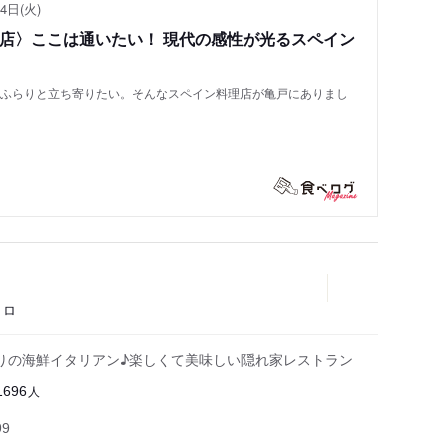
4日(火)
い店〉ここは通いたい！ 現代の感性が光るスペイン
もふらりと立ち寄りたい。そんなスペイン料理店が亀戸にありまし
トロ
りの海鮮イタリアン♪楽しくて美味しい隠れ家レストラン
人
1696
99