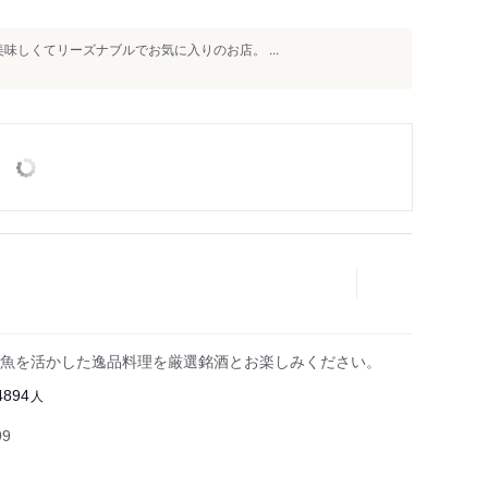
味しくてリーズナブルでお気に入りのお店。 ⁡...
魚を活かした逸品料理を厳選銘酒とお楽しみください。
人
4894
99