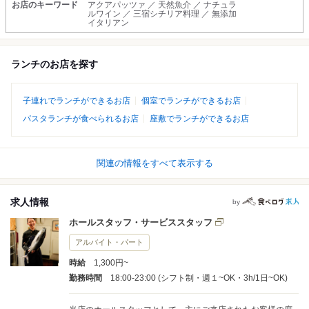
お店のキーワード
アクアパッツァ ／ 天然魚介 ／ ナチュラ
ルワイン ／ 三宿シチリア料理 ／ 無添加
イタリアン
ランチのお店を探す
子連れでランチができるお店
個室でランチができるお店
パスタランチが食べられるお店
座敷でランチができるお店
関連の情報をすべて表示する
求人情報
by
ホールスタッフ・サービススタッフ
アルバイト・パート
時給
1,300円~
勤務時間
18:00-23:00 (シフト制・週１~OK・3h/1日~OK)