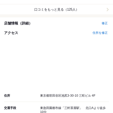
口コミをもっと見る（125人）
店舗情報（詳細）
修正
アクセス
住所を修正
住所
東京都世田谷区池尻3-30-10 三旺ビル 4F
交通手段
東急田園都市線「三軒茶屋駅」 北口Aより徒歩
10分