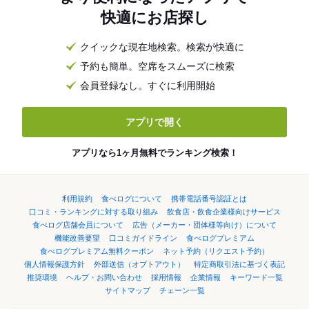
快適にお店探し
クイックな現在地検索。検索が快適に
予約も簡単。空席をスムーズに検索
会員登録なし。すぐに利用開始
アプリで開く
アプリなら1ヶ月無料でランキング検索！
利用規約
食べログについて
携帯電話番号認証とは
口コミ・ランキングに対する取り組み
飲食店・飲食企業様向けサービス
食べログ店舗会員について
広告（メーカー・団体様等向け）について
機能改善要望
口コミガイドライン
食べログプレミアム
食べログプレミアム無料クーポン
ネット予約（リクエスト予約）
個人情報保護方針
外部送信（オプトアウト）
特定商取引法に基づく表記
推奨環境
ヘルプ・お問い合わせ
採用情報
企業情報
キーワード一覧
サイトマップ
チェーン一覧