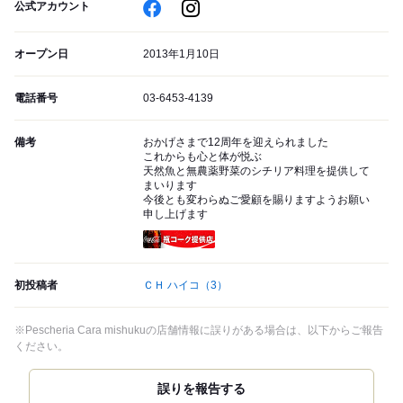
公式アカウント
オープン日
2013年1月10日
電話番号
03-6453-4139
備考
おかげさまで12周年を迎えられました
これからも心と体が悦ぶ
天然魚と無農薬野菜のシチリア料理を提供して
まいります
今後とも変わらぬご愛顧を賜りますようお願い
申し上げます
瓶コーク提供店
初投稿者
ＣＨ ハイコ
（3）
※Pescheria Cara mishukuの店舗情報に誤りがある場合は、以下からご報告
ください。
誤りを報告する