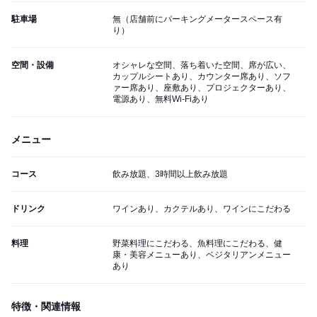
駐車場
無（店舗前にパーキングメータースペース有
り）
空間・設備
オシャレな空間、落ち着いた空間、席が広い、
カップルシートあり、カウンター席あり、ソフ
ァー席あり、座敷あり、プロジェクターあり、
電源あり、無料Wi-Fiあり
メニュー
コース
飲み放題、3時間以上飲み放題
ドリンク
ワインあり、カクテルあり、ワインにこだわる
料理
野菜料理にこだわる、魚料理にこだわる、健
康・美容メニューあり、ベジタリアンメニュー
あり
特徴・関連情報