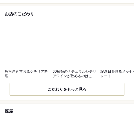
お店のこだわり
魚河岸直営お魚シチリア料
60種類のナチュラルシチリ
記念日を彩るメッセ
理
アワインが飲めるのはここ
レート
だけ！
こだわりをもっと見る
座席