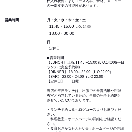
仕入れ状況によりコース内容、食材、メニュー
の一部変更の可能性があります。
営業時間
月・火・水・木・金・土
11:45 - 15:00
L.O. 14:00
18:00 - 00:00
日
定休日
■ 営業時間
【LUNCH】 土祝 11:45〜15:00 (L.O.14:00)(平日
ランチは完全予約制)
【DINNER】 18:00～22:00（L.O 22:00）
【BAR】 22:00～24:00（L.O 23:00）
【定休日】 日曜
当店の平日ランチは、出張での食育活動や料理
教室と両立しているため、事前の完全予約制と
させていただいております。
・ランチ予約→食べログコースよりお選びくだ
さい。
・料理教室→ホームページの詳細をご確認くだ
さい。
・食育おさかなせんせい®︎→ホームページの詳細