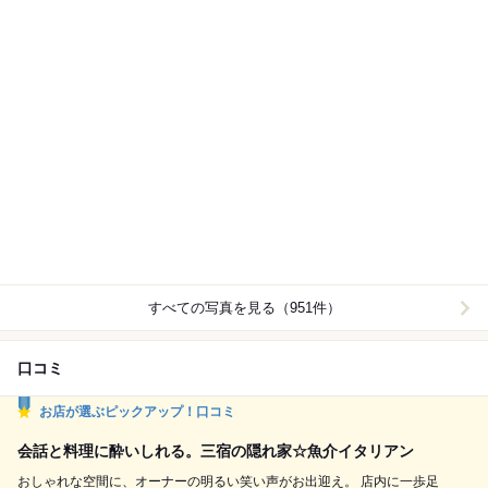
すべての写真を見る（951件）
口コミ
お店が選ぶピックアップ！口コミ
会話と料理に酔いしれる。三宿の隠れ家☆魚介イタリアン
おしゃれな空間に、オーナーの明るい笑い声がお出迎え。 店内に一歩足