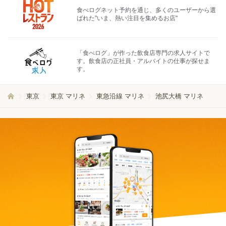
食べログネット予約を通じ、多くのユーザーから選
ばれた"いま、熱い注目を集めるお店"
「食べログ」が作った飲食店専門の求人サイトで
す。飲食店の正社員・アルバイトの仕事が探せま
す。
東京
東京 マリネ
東急沿線 マリネ
池尻大橋 マリネ