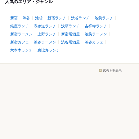
人気のエリア・ジャンル
新宿
渋谷
池袋
新宿ランチ
渋谷ランチ
池袋ランチ
銀座ランチ
表参道ランチ
浅草ランチ
吉祥寺ランチ
新宿ラーメン
上野ランチ
新宿居酒屋
池袋ラーメン
新宿カフェ
渋谷ラーメン
渋谷居酒屋
渋谷カフェ
六本木ランチ
恵比寿ランチ
広告を非表示