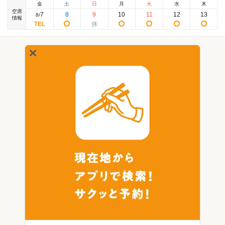
金
土
日
月
火
水
木
空席
7
8
9
10
11
12
13
8
/
情報