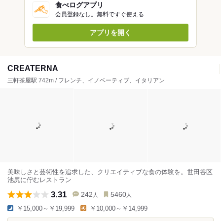
食べログアプリ
会員登録なし。無料ですぐ使える
アプリを開く
CREATERNA
三軒茶屋駅 742m / フレンチ、イノベーティブ、イタリアン
美味しさと芸術性を追求した、クリエイティブな食の体験を。世田谷区
池尻に佇むレストラン
3.31
242
5460
人
人
￥15,000～￥19,999
￥10,000～￥14,999