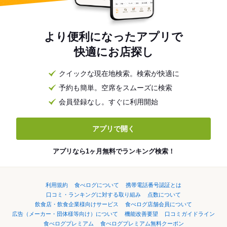
より便利になったアプリで
快適にお店探し
クイックな現在地検索。検索が快適に
予約も簡単。空席をスムーズに検索
会員登録なし。すぐに利用開始
アプリで開く
アプリなら1ヶ月無料でランキング検索！
利用規約
食べログについて
携帯電話番号認証とは
口コミ・ランキングに対する取り組み
点数について
飲食店・飲食企業様向けサービス
食べログ店舗会員について
広告（メーカー・団体様等向け）について
機能改善要望
口コミガイドライン
食べログプレミアム
食べログプレミアム無料クーポン