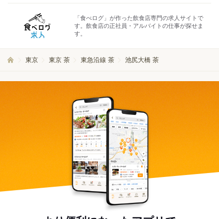
「食べログ」が作った飲食店専門の求人サイトで
す。飲食店の正社員・アルバイトの仕事が探せま
す。
東京
東京 茶
東急沿線 茶
池尻大橋 茶