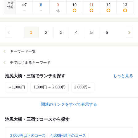
空席
7
8
9
10
11
12
13
8
/
情報
1
2
3
4
5
6
キーワード一覧
チではじまるキーワード
池尻大橋・三宿でランチを探す
もっと見る
～1,000円
1,000円 ～ 2,000円
2,000円～
関連のリンクをすべて表示する
池尻大橋・三宿でコースから探す
3,000円以下のコース
4,000円以下のコース