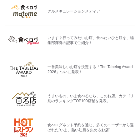
グルメキュレーションメディア
いますぐ行ってみたいお店、食べたいひと皿を、編
集部渾身の記事でご紹介！
一番美味しいお店を決定する「The Tabelog Award
2026」ついに発表！
うまいもの、いま食べるなら、このお店。カテゴリ
別のランキングTOP100店舗を発表。
食べログネット予約を通じ、多くのユーザーから選
ばれた"いま、熱い注目を集めるお店"