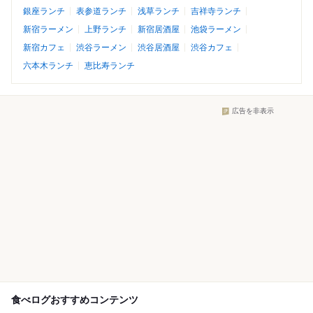
銀座ランチ
表参道ランチ
浅草ランチ
吉祥寺ランチ
新宿ラーメン
上野ランチ
新宿居酒屋
池袋ラーメン
新宿カフェ
渋谷ラーメン
渋谷居酒屋
渋谷カフェ
六本木ランチ
恵比寿ランチ
広告を非表示
食べログおすすめコンテンツ