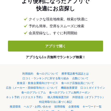
より便利になったアプリで
快適にお店探し
クイックな現在地検索。検索が快適に
予約も簡単。空席をスムーズに検索
会員登録なし。すぐに利用開始
アプリで開く
アプリなら1ヶ月無料でランキング検索！
利用規約
食べログについて
携帯電話番号認証とは
口コミ・ランキングに対する取り組み
点数について
飲食店・飲食企業様向けサービス
食べログ店舗会員について
広告（メーカー・団体様等向け）について
機能改善要望
口コミガイドライン
食べログプレミアム
食べログプレミアム無料クーポン
ネット予約（リクエスト予約）
個人情報保護方針
外部送信（オプトアウト）
特定商取引法に基づく表記
推奨環境
ヘルプ・お問い合わせ
採用情報
企業情報
キーワード一覧