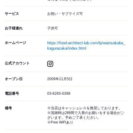
サービス
お祝い・サプライズ可
お子様連れ
子供可
ホームページ
https://food-architect-lab.com/lp/wainsakaba_
kagurazaka/index.html
公式アカウント
オープン日
2009年11月5日
電話番号
03-6265-0398
備考
※当店はキャッシュレスを推奨しております。
※混雑時は2時間で入替のお願いをする場合がご
ざいます。予めご了承ください。
※Free WiFiあり