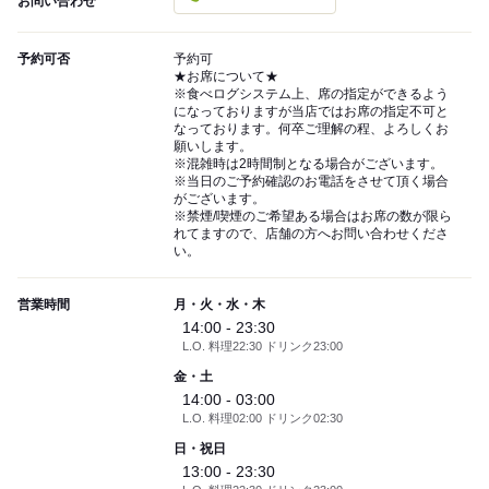
お問い合わせ
予約可否
予約可
★お席について★
※食べログシステム上、席の指定ができるよう
になっておりますが当店ではお席の指定不可と
なっております。何卒ご理解の程、よろしくお
願いします。
※混雑時は2時間制となる場合がございます。
※当日のご予約確認のお電話をさせて頂く場合
がございます。
※禁煙/喫煙のご希望ある場合はお席の数が限ら
れてますので、店舗の方へお問い合わせくださ
い。
営業時間
月・火・水・木
14:00 - 23:30
L.O. 料理22:30 ドリンク23:00
金・土
14:00 - 03:00
L.O. 料理02:00 ドリンク02:30
日・祝日
13:00 - 23:30