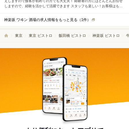
えしますので接客が初めての方でも大丈夫！ 経験者の方にはどんどんお任せ
しますので、経験を活かして活躍できます スタッフも楽しい！お客様はもっ
と楽しい！笑顔いっぱいのお店を一緒に作りましょう
神楽坂 ワヰン 酒場の求人情報をもっと見る（
1
件）
東京
東京 ビストロ
飯田橋 ビストロ
神楽坂 ビストロ