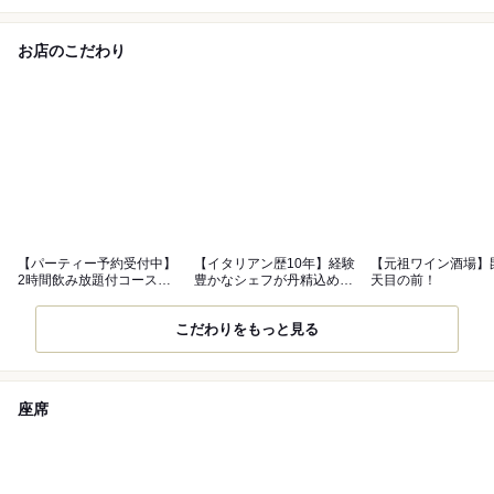
お店のこだわり
【パーティー予約受付中】
【イタリアン歴10年】経験
【元祖ワイン酒場】
2時間飲み放題付コース
豊かなシェフが丹精込めて
天目の前！
4,500円～
作る料理
こだわりをもっと見る
座席