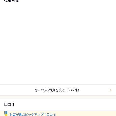
投稿写真
すべての写真を見る（747件）
口コミ
お店が選ぶピックアップ！口コミ