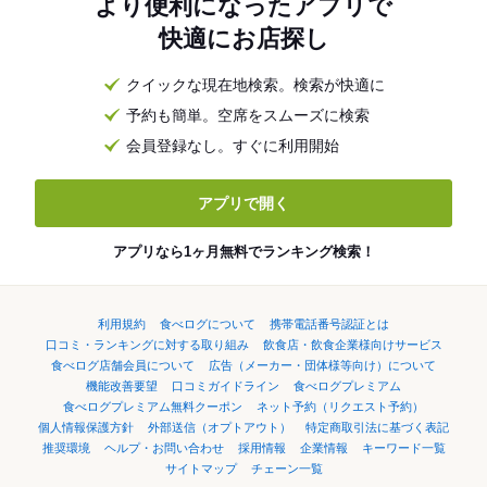
より便利になったアプリで
快適にお店探し
クイックな現在地検索。検索が快適に
予約も簡単。空席をスムーズに検索
会員登録なし。すぐに利用開始
アプリで開く
アプリなら1ヶ月無料でランキング検索！
利用規約
食べログについて
携帯電話番号認証とは
口コミ・ランキングに対する取り組み
飲食店・飲食企業様向けサービス
食べログ店舗会員について
広告（メーカー・団体様等向け）について
機能改善要望
口コミガイドライン
食べログプレミアム
食べログプレミアム無料クーポン
ネット予約（リクエスト予約）
個人情報保護方針
外部送信（オプトアウト）
特定商取引法に基づく表記
推奨環境
ヘルプ・お問い合わせ
採用情報
企業情報
キーワード一覧
サイトマップ
チェーン一覧