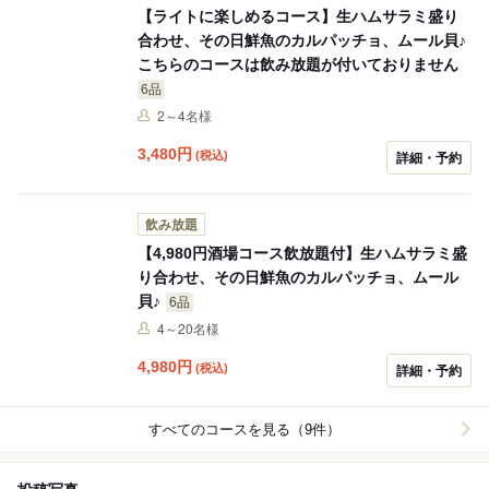
【ライトに楽しめるコース】生ハムサラミ盛り
合わせ、その日鮮魚のカルパッチョ、ムール貝♪
こちらのコースは飲み放題が付いておりません
6品
2～4名様
3,480
円
(税込)
詳細・予約
飲み放題
【4,980円酒場コース飲放題付】生ハムサラミ盛
り合わせ、その日鮮魚のカルパッチョ、ムール
貝♪
6品
4～20名様
4,980
円
(税込)
詳細・予約
すべてのコースを見る（9件）