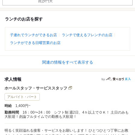
毘沙門天
ランチのお店を探す
子連れでランチができるお店
ランチで使えるフレンチのお店
ランチができる日曜営業のお店
関連の情報をすべて表示する
求人情報
by
ホールスタッフ・サービススタッフ
アルバイト・パート
時給
1,400円~
勤務時間
16：00〜24：00 シフト制 週2日、4ｈ以上でＯＫ！ 土日のみも
大歓迎！勿論フルタイムでの勤務も大歓迎！
明るく笑顔溢れる接客・サービスをお願いします！ ひとつひとつ丁寧にお教