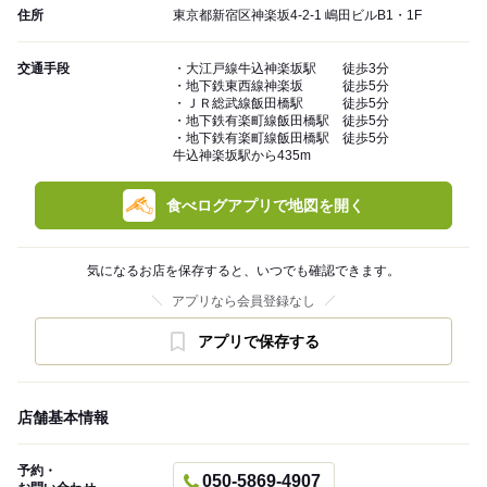
住所
東京都新宿区神楽坂4-2-1 嶋田ビルB1・1F
交通手段
・大江戸線牛込神楽坂駅 徒歩3分
・地下鉄東西線神楽坂 徒歩5分
・ＪＲ総武線飯田橋駅 徒歩5分
・地下鉄有楽町線飯田橋駅 徒歩5分
・地下鉄有楽町線飯田橋駅 徒歩5分
牛込神楽坂駅から435m
食べログアプリで地図を開く
気になるお店を保存すると、いつでも確認できます。
アプリなら会員登録なし
アプリで保存する
店舗基本情報
予約・
050-5869-4907