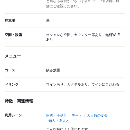
と異なる場合がございますので、ご来店前に店
舗にご確認ください。
駐車場
無
空間・設備
オシャレな空間、カウンター席あり、無料Wi-Fi
あり
メニュー
コース
飲み放題
ドリンク
ワインあり、カクテルあり、ワインにこだわる
特徴・関連情報
利用シーン
家族・子供と
デート
大人数の宴会
知人・友人と
こんな時によく使われます。