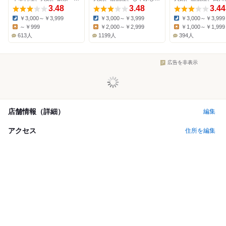
3.48
3.48
3.44
￥3,000～￥3,999
￥3,000～￥3,999
￥3,000～￥3,999
Dinner:
Dinner:
Dinner:
～￥999
￥2,000～￥2,999
￥1,000～￥1,999
Lunch:
Lunch:
Lunch:
613人
1199人
394人
広告を非表示
店舗情報（詳細）
編集
アクセス
住所を編集