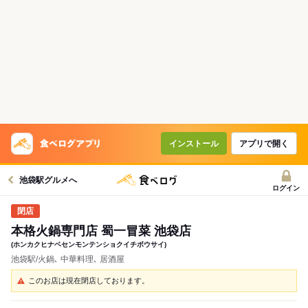
インストール
アプリで開く
池袋駅グルメへ
ログイン
本格火鍋専門店 蜀一冒菜 池袋店
(ホンカクヒナベセンモンテンショクイチボウサイ)
池袋駅/火鍋､ 中華料理､ 居酒屋
このお店は現在閉店しております。