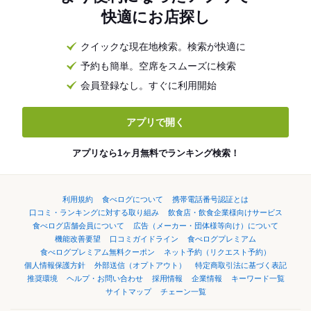
快適にお店探し
クイックな現在地検索。検索が快適に
予約も簡単。空席をスムーズに検索
会員登録なし。すぐに利用開始
アプリで開く
アプリなら1ヶ月無料でランキング検索！
利用規約
食べログについて
携帯電話番号認証とは
口コミ・ランキングに対する取り組み
飲食店・飲食企業様向けサービス
食べログ店舗会員について
広告（メーカー・団体様等向け）について
機能改善要望
口コミガイドライン
食べログプレミアム
食べログプレミアム無料クーポン
ネット予約（リクエスト予約）
個人情報保護方針
外部送信（オプトアウト）
特定商取引法に基づく表記
推奨環境
ヘルプ・お問い合わせ
採用情報
企業情報
キーワード一覧
サイトマップ
チェーン一覧