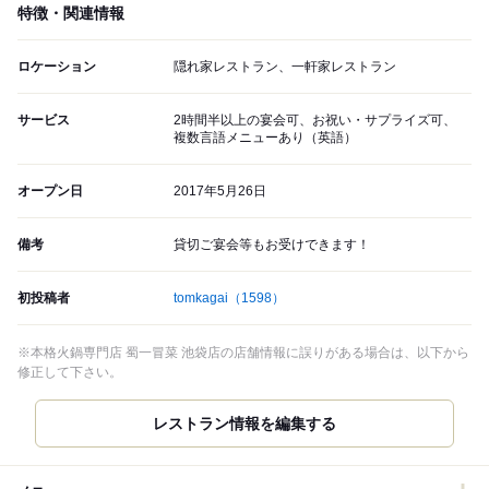
特徴・関連情報
ロケーション
隠れ家レストラン、一軒家レストラン
サービス
2時間半以上の宴会可、お祝い・サプライズ可、
複数言語メニューあり（英語）
オープン日
2017年5月26日
備考
貸切ご宴会等もお受けできます！
初投稿者
tomkagai
（1598）
※本格火鍋専門店 蜀一冒菜 池袋店の店舗情報に誤りがある場合は、以下から
修正して下さい。
レストラン情報を編集する