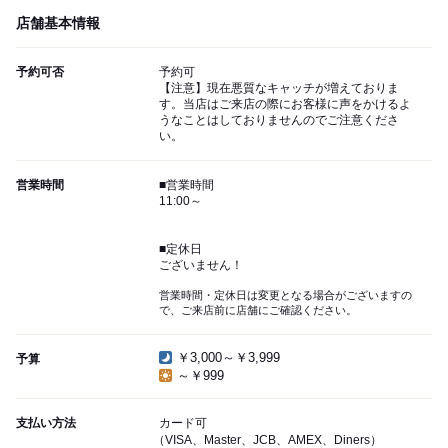
店舗基本情報
予約可否
予約可
【注意】現在悪質なキャッチが増えておりま
す。当店はご来店の際にお客様に声をかけるよ
うなことはしておりませんのでご注意くださ
い。
営業時間
■営業時間
11:00～
■定休日
ございません！
営業時間・定休日は変更となる場合がございますの
で、ご来店前に店舗にご確認ください。
￥3,000～￥3,999
予算
～￥999
支払い方法
カード可
（VISA、Master、JCB、AMEX、Diners）