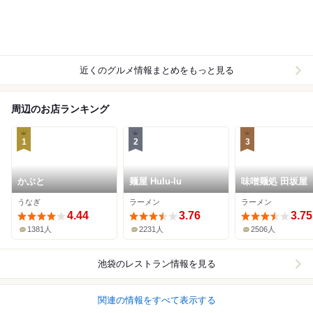
近くのグルメ情報まとめをもっと見る
周辺のお店ランキング
1
2
3
かぶと
麺屋 Hulu-lu
味噌麺処 田坂屋
うなぎ
ラーメン
ラーメン
4.44
3.76
3.75
1381人
2231人
2506人
池袋
のレストラン情報を見る
関連の情報をすべて表示する