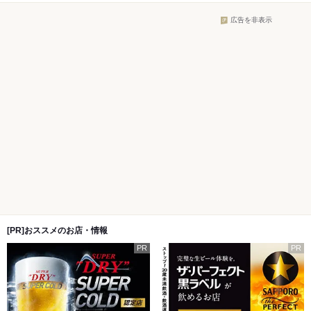
広告を非表示
[PR]おススメのお店・情報
PR
PR