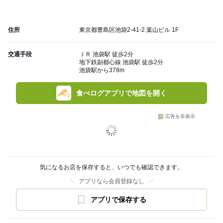
住所
東京都豊島区池袋2-41-2 葉山ビル 1F
交通手段
ＪＲ 池袋駅 徒歩2分
地下鉄副都心線 池袋駅 徒歩2分
池袋駅から378m
食べログアプリで地図を開く
広告を非表示
気になるお店を保存すると、いつでも確認できます。
アプリなら会員登録なし
アプリで保存する