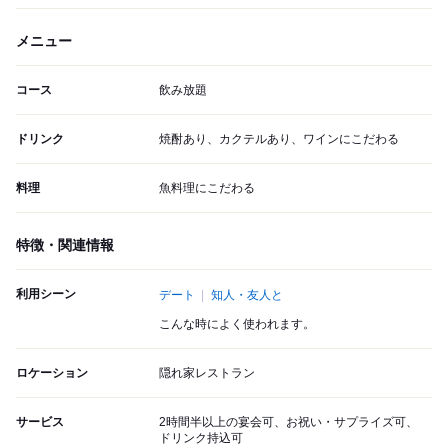
メニュー
コース
飲み放題
ドリンク
焼酎あり、カクテルあり、ワインにこだわる
料理
魚料理にこだわる
特徴・関連情報
利用シーン
デート
知人・友人と
こんな時によく使われます。
ロケーション
隠れ家レストラン
サービス
2時間半以上の宴会可、お祝い・サプライズ可、
ドリンク持込可