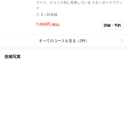
フード、ドリンク共に充実している スタンダードプラン
☆
2～20名様
7,000
円
(税込)
詳細・予約
すべてのコースを見る（2件）
投稿写真