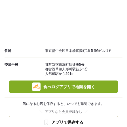
住所
東京都中央区日本橋富沢町16-5 SGビル 1Ｆ
交通手段
都営新宿線浜町駅徒歩5分
都営浅草線人形町駅徒歩5分
人形町駅から291m
食べログアプリで地図を開く
気になるお店を保存すると、いつでも確認できます。
アプリなら会員登録なし
アプリで保存する