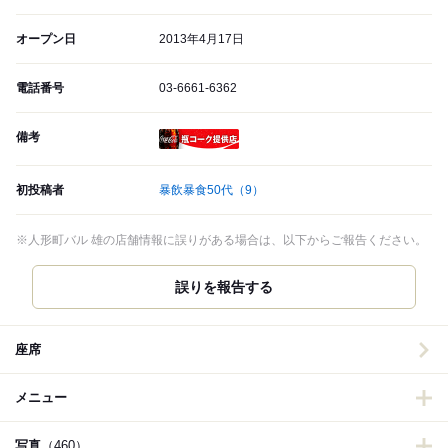
オープン日
2013年4月17日
電話番号
03-6661-6362
備考
瓶コーク提供店
初投稿者
暴飲暴食50代
（9）
※人形町バル 雄の店舗情報に誤りがある場合は、以下からご報告ください。
誤りを報告する
座席
メニュー
写真
（460）