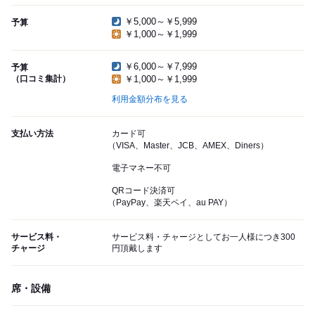
￥5,000～￥5,999
予算
￥1,000～￥1,999
￥6,000～￥7,999
予算
（口コミ集計）
￥1,000～￥1,999
利用金額分布を見る
支払い方法
カード可
（VISA、Master、JCB、AMEX、Diners）
電子マネー不可
QRコード決済可
（PayPay、楽天ペイ、au PAY）
サービス料・
サービス料・チャージとしてお一人様につき300
チャージ
円頂戴します
席・設備