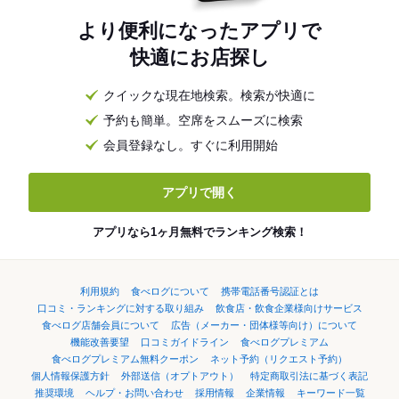
より便利になったアプリで
快適にお店探し
クイックな現在地検索。検索が快適に
予約も簡単。空席をスムーズに検索
会員登録なし。すぐに利用開始
アプリで開く
アプリなら1ヶ月無料でランキング検索！
利用規約
食べログについて
携帯電話番号認証とは
口コミ・ランキングに対する取り組み
飲食店・飲食企業様向けサービス
食べログ店舗会員について
広告（メーカー・団体様等向け）について
機能改善要望
口コミガイドライン
食べログプレミアム
食べログプレミアム無料クーポン
ネット予約（リクエスト予約）
個人情報保護方針
外部送信（オプトアウト）
特定商取引法に基づく表記
推奨環境
ヘルプ・お問い合わせ
採用情報
企業情報
キーワード一覧