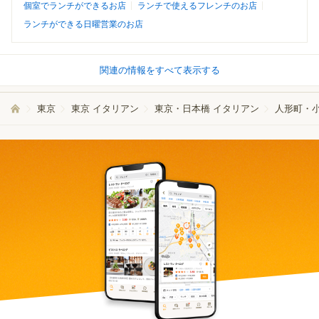
個室でランチができるお店
ランチで使えるフレンチのお店
ランチができる日曜営業のお店
関連の情報をすべて表示する
東京
東京 イタリアン
東京・日本橋 イタリアン
人形町・小