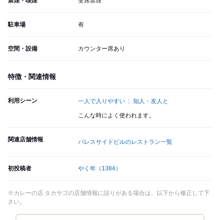
禁煙・喫煙
全席禁煙
駐車場
有
空間・設備
カウンター席あり
特徴・関連情報
利用シーン
一人で入りやすい
知人・友人と
こんな時によく使われます。
関連店舗情報
パレスサイドビルのレストラン一覧
初投稿者
やく年
（1384）
※カレーの店 タカサゴの店舗情報に誤りがある場合は、以下から修正して下
さい。