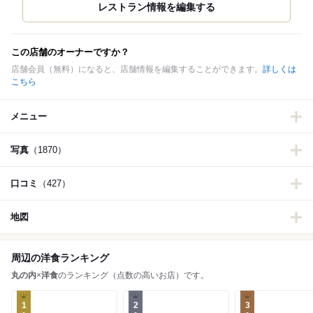
この店舗のオーナーですか？
店舗会員（無料）になると、店舗情報を編集することができます。
詳しくは
こちら
メニュー
写真
（1870）
口コミ
（427）
地図
周辺の洋食ランキング
丸の内
×
洋食
のランキング（点数の高いお店）です。
1
2
3