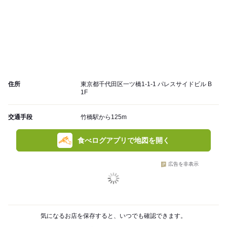
住所
東京都千代田区一ツ橋1-1-1 パレスサイドビル B
1F
交通手段
竹橋駅から125m
食べログアプリで地図を開く
広告を非表示
気になるお店を保存すると、いつでも確認できます。