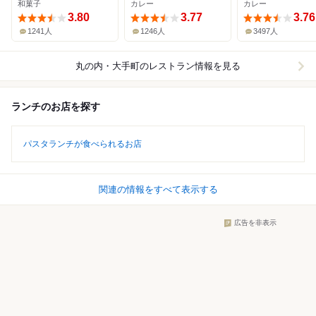
和菓子
カレー
カレー
の水店
3.80
3.77
3.76
1241人
1246人
3497人
丸の内・大手町
のレストラン情報を見る
ランチのお店を探す
パスタランチが食べられるお店
関連の情報をすべて表示する
広告を非表示