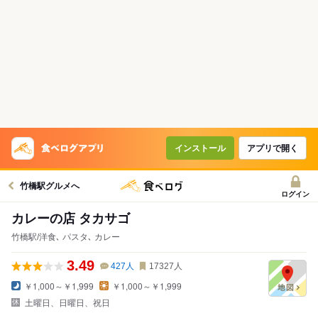
インストール
アプリで開く
竹橋駅グルメへ
ログイン
カレーの店 タカサゴ
竹橋駅/洋食､ パスタ､ カレー
3.49
427
人
17327
人
￥1,000～￥1,999
￥1,000～￥1,999
土曜日、日曜日、祝日