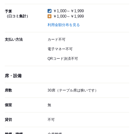
￥1,000～￥1,999
予算
（口コミ集計）
￥1,000～￥1,999
利用金額分布を見る
支払い方法
カード不可
電子マネー不可
QRコード決済不可
席・設備
席数
30席（テーブル席は狭いです）
個室
無
貸切
不可