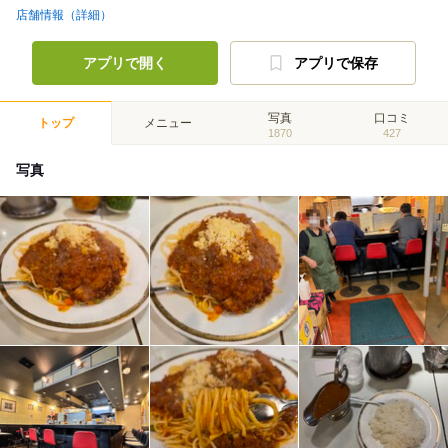
店舗情報（詳細）
アプリで開く
アプリで保存
写真
口コミ
トップ
メニュー
1870
427
写真