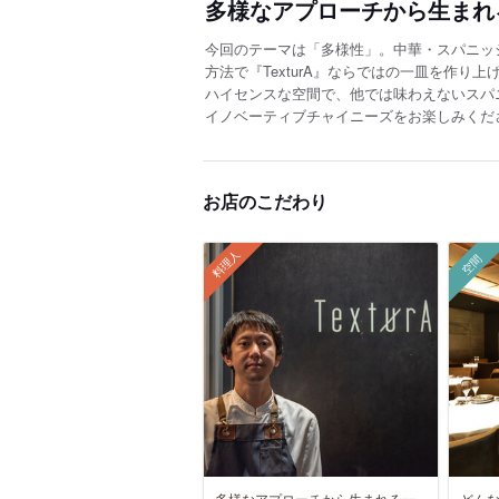
多様なアプローチから生まれ
今回のテーマは「多様性」。中華・スパニッ
方法で『TexturA』ならではの一皿を作り上
ハイセンスな空間で、他では味わえないスパ
イノベーティブチャイニーズをお楽しみくだ
お店のこだわり
料理人
空間
多様なアプローチから生まれる一
どん