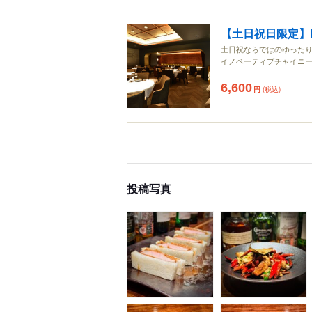
【土日祝日限定】Lunch
土日祝ならではのゆったり
イノベーティブチャイニーズ
6,600
円
(税込)
投稿写真