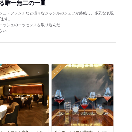
る唯一無二の一皿
シュ・フレンチなど様々なジャンルのシェフが終結し、多彩な表現
げます。
ニッシュのエッセンスを取り込んだ、
さい
ドリンク
なシーンにも丁度良い、カジ
当店のソムリエが選び抜いたペア