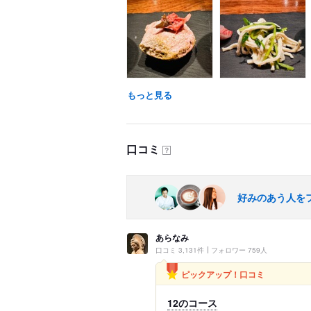
もっと見る
口コミ
？
好みのあう人を
あらなみ
口コミ 3,131件
フォロワー 759人
ピックアップ！口コミ
12のコース