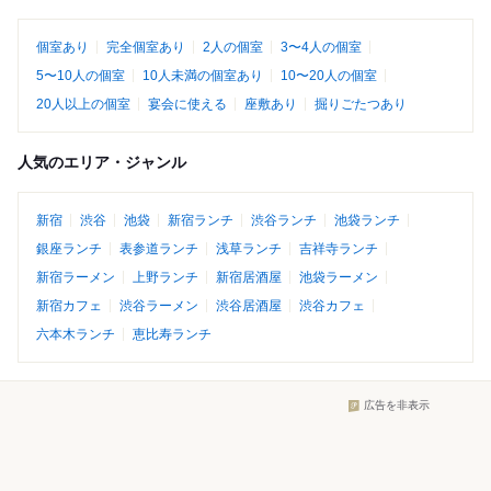
個室あり
完全個室あり
2人の個室
3〜4人の個室
5〜10人の個室
10人未満の個室あり
10〜20人の個室
20人以上の個室
宴会に使える
座敷あり
掘りごたつあり
人気のエリア・ジャンル
新宿
渋谷
池袋
新宿ランチ
渋谷ランチ
池袋ランチ
銀座ランチ
表参道ランチ
浅草ランチ
吉祥寺ランチ
新宿ラーメン
上野ランチ
新宿居酒屋
池袋ラーメン
新宿カフェ
渋谷ラーメン
渋谷居酒屋
渋谷カフェ
六本木ランチ
恵比寿ランチ
広告を非表示