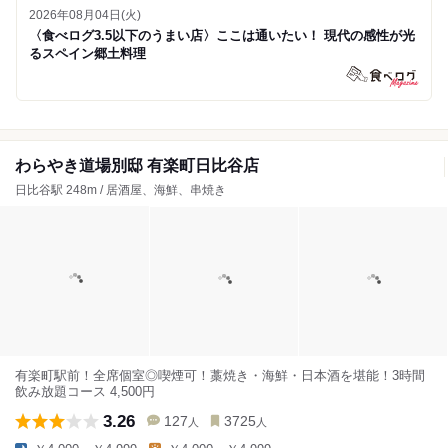
2026年08月04日(火)
〈食べログ3.5以下のうまい店〉ここは通いたい！ 現代の感性が光
るスペイン郷土料理
わらやき道場別邸 有楽町日比谷店
日比谷駅 248m / 居酒屋、海鮮、串焼き
有楽町駅前！全席個室◎喫煙可！藁焼き・海鮮・日本酒を堪能！3時間
飲み放題コース 4,500円
3.26
127
3725
人
人