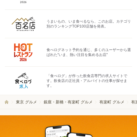
うまいもの、いま食べるなら、このお店。カテゴリ
別のランキングTOP100店舗を発表。
食べログネット予約を通じ、多くのユーザーから選
ばれた"いま、熱い注目を集めるお店"
「食べログ」が作った飲食店専門の求人サイトで
す。飲食店の正社員・アルバイトの仕事が探せま
す。
東京 グルメ
銀座・新橋・有楽町 グルメ
有楽町 グルメ
有