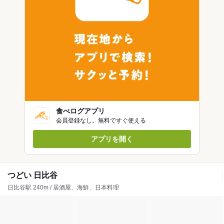
食べログアプリ
会員登録なし。無料ですぐ使える
アプリを開く
つどい 日比谷
日比谷駅 240m / 居酒屋、海鮮、日本料理