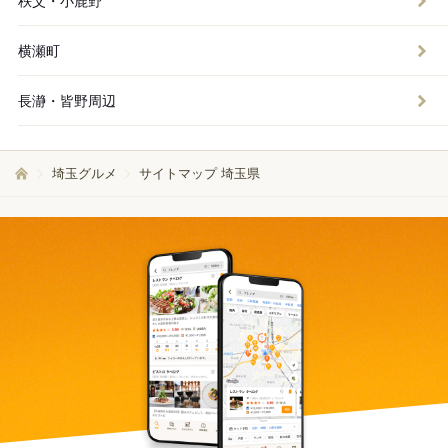
秩父・小鹿野
横瀬町
長瀞・皆野周辺
埼玉グルメ
サイトマップ 埼玉県