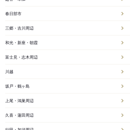
春日部市
三郷・吉川周辺
和光・新座・朝霞
富士見・志木周辺
川越
坂戸・鶴ヶ島
上尾・鴻巣周辺
久喜・蓮田周辺
行田・加須周辺