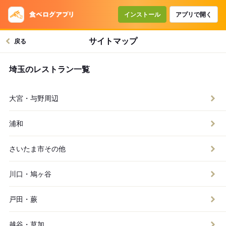
インストール
アプリで開く
サイトマップ
戻る
埼玉のレストラン一覧
大宮・与野周辺
浦和
さいたま市その他
川口・鳩ヶ谷
戸田・蕨
越谷・草加