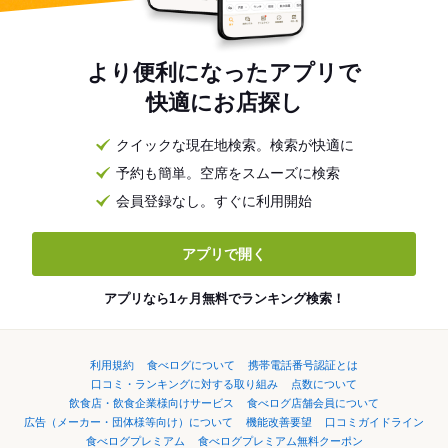
より便利になったアプリで
快適にお店探し
クイックな現在地検索。検索が快適に
予約も簡単。空席をスムーズに検索
会員登録なし。すぐに利用開始
アプリで開く
アプリなら1ヶ月無料でランキング検索！
利用規約
食べログについて
携帯電話番号認証とは
口コミ・ランキングに対する取り組み
点数について
飲食店・飲食企業様向けサービス
食べログ店舗会員について
広告（メーカー・団体様等向け）について
機能改善要望
口コミガイドライン
食べログプレミアム
食べログプレミアム無料クーポン