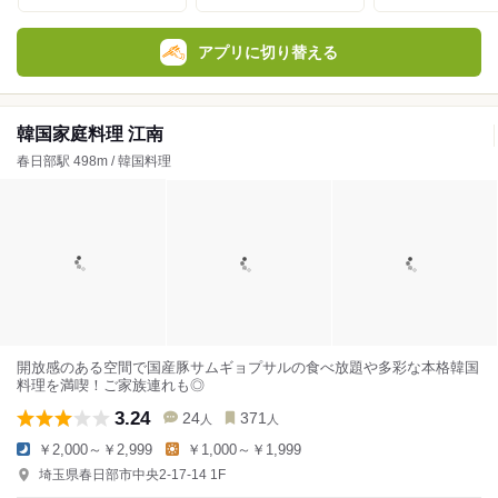
アプリに切り替える
韓国家庭料理 江南
春日部駅 498m / 韓国料理
開放感のある空間で国産豚サムギョプサルの食べ放題や多彩な本格韓国
料理を満喫！ご家族連れも◎
3.24
24
371
人
人
￥2,000～￥2,999
￥1,000～￥1,999
埼玉県春日部市中央2-17-14 1F