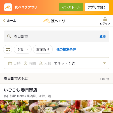
インストール
アプリで開く
ホーム
ログイン
変更
春日部市
予算
空席あり
他の検索条件
日時
時間
人数
でネット予約
春日部市
の
お店
1,077
件
いごこち 春日部店
春日部駅 109m / 居酒屋、海鮮、鍋