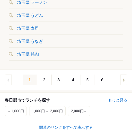
埼玉県 ラーメン
埼玉県 うどん
埼玉県 寿司
埼玉県 うなぎ
埼玉県 焼肉
1
2
3
4
5
6
春日部市でランチを探す
もっと見る
～1,000円
1,000円 ～ 2,000円
2,000円～
関連のリンクをすべて表示する