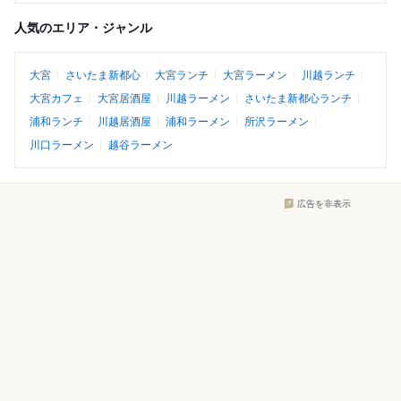
人気のエリア・ジャンル
大宮
さいたま新都心
大宮ランチ
大宮ラーメン
川越ランチ
大宮カフェ
大宮居酒屋
川越ラーメン
さいたま新都心ランチ
浦和ランチ
川越居酒屋
浦和ラーメン
所沢ラーメン
川口ラーメン
越谷ラーメン
広告を非表示