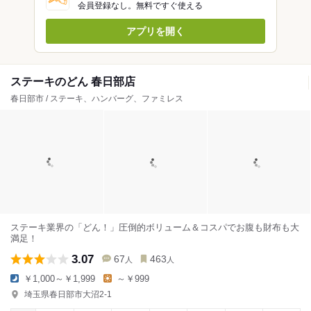
会員登録なし。無料ですぐ使える
アプリを開く
ステーキのどん 春日部店
春日部市 / ステーキ、ハンバーグ、ファミレス
ステーキ業界の「どん！」圧倒的ボリューム＆コスパでお腹も財布も大
満足！
3.07
67
463
人
人
￥1,000～￥1,999
～￥999
埼玉県春日部市大沼2-1