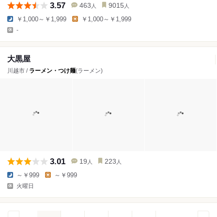
3.57
463
9015
人
人
￥1,000～￥1,999
￥1,000～￥1,999
-
大黒屋
川越市 /
ラーメン・つけ麺
(ラーメン)
3.01
19
223
人
人
～￥999
～￥999
火曜日