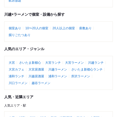
飲み放題
川越×ラーメンで個室・設備から探す
個室あり
10〜20人の個室
20人以上の個室
座敷あり
掘りごたつあり
人気のエリア・ジャンル
大宮
さいたま新都心
大宮ランチ
大宮ラーメン
川越ランチ
大宮カフェ
大宮居酒屋
川越ラーメン
さいたま新都心ランチ
浦和ランチ
川越居酒屋
浦和ラーメン
所沢ラーメン
川口ラーメン
越谷ラーメン
人気・近隣エリア
人気エリア・駅