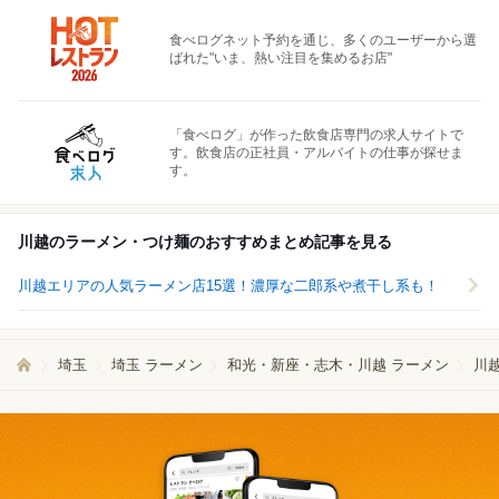
食べログネット予約を通じ、多くのユーザーから選
ばれた"いま、熱い注目を集めるお店"
「食べログ」が作った飲食店専門の求人サイトで
す。飲食店の正社員・アルバイトの仕事が探せま
す。
川越のラーメン・つけ麺のおすすめまとめ記事を見る
川越エリアの人気ラーメン店15選！濃厚な二郎系や煮干し系も！
埼玉
埼玉 ラーメン
和光・新座・志木・川越 ラーメン
川