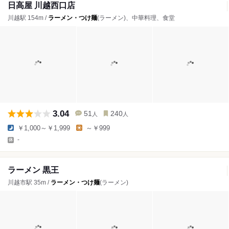
日高屋 川越西口店
川越駅 154m /
ラーメン・つけ麺
(ラーメン)、中華料理、食堂
3.04
51
240
人
人
￥1,000～￥1,999
～￥999
-
ラーメン 黒王
川越市駅 35m /
ラーメン・つけ麺
(ラーメン)