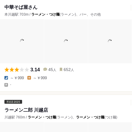
中華そば屋さん
本川越駅 703m /
ラーメン・つけ麺
(ラーメン)、バー、その他
3.14
45
652
人
人
～￥999
～￥999
-
ラーメン二郎 川越店
川越駅 760m /
ラーメン・つけ麺
(ラーメン)、
ラーメン・つけ麺
(つけ麺)