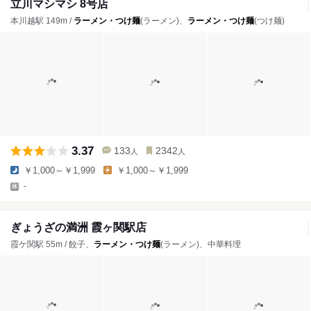
立川マシマシ 8号店
本川越駅 149m /
ラーメン・つけ麺
(ラーメン)、
ラーメン・つけ麺
(つけ麺)
3.37
133
2342
人
人
￥1,000～￥1,999
￥1,000～￥1,999
-
ぎょうざの満洲 霞ヶ関駅店
霞ケ関駅 55m / 餃子、
ラーメン・つけ麺
(ラーメン)、中華料理