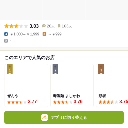
3.03
20
163
人
人
￥1,000～￥1,999
～￥999
-
このエリアで人気のお店
1
2
3
ぜんや
寿製麺 よしかわ
頑者
3.77
3.76
3.7
アプリに切り替える