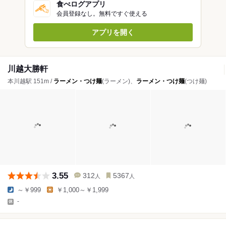
食べログアプリ
会員登録なし。無料ですぐ使える
アプリを開く
川越大勝軒
本川越駅 151m /
ラーメン・つけ麺
(ラーメン)、
ラーメン・つけ麺
(つけ麺)
3.55
312
5367
人
人
～￥999
￥1,000～￥1,999
-