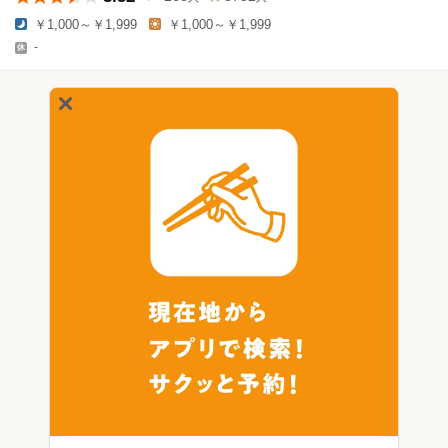
￥1,000～￥1,999
￥1,000～￥1,999
-