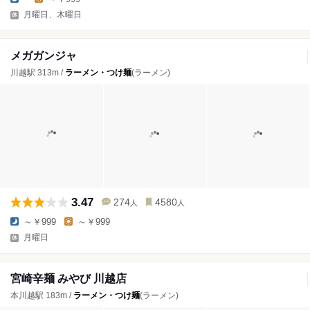
月曜日、木曜日
メガガンジャ
川越駅 313m /
ラーメン・つけ麺
(ラーメン)
3.47
274
4580
人
人
～￥999
～￥999
月曜日
宮崎辛麺 みやび 川越店
本川越駅 183m /
ラーメン・つけ麺
(ラーメン)