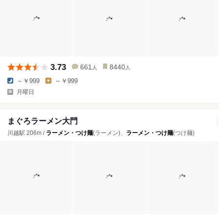
3.73
661
8440
人
人
～￥999
～￥999
月曜日
まぐろラーメン大門
川越駅 206m /
ラーメン・つけ麺
(ラーメン)、
ラーメン・つけ麺
(つけ麺)