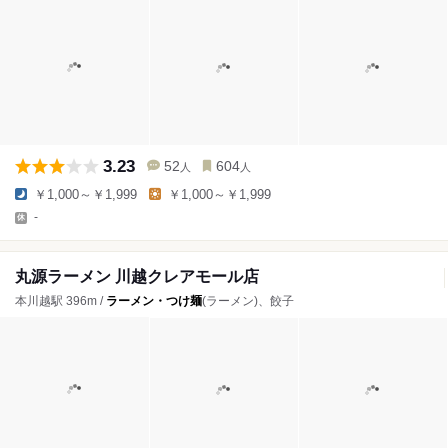
3.23
52
604
人
人
￥1,000～￥1,999
￥1,000～￥1,999
-
丸源ラーメン 川越クレアモール店
本川越駅 396m /
ラーメン・つけ麺
(ラーメン)、餃子