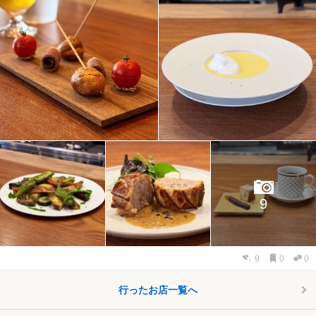
9
9
0
0
行ったお店一覧へ