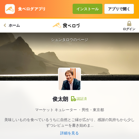
インストール
アプリで開く
ホーム
ログイン
シュンタロウのページ
俊太朗
認証済
マーケット キュレーター
男性・東京都
美味しいものを食べているうちに自然とご縁が広がり、感謝の気持ちから少し
ずつレビューを書き始めま...
詳細を見る