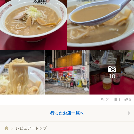
10
21
1
0
行ったお店一覧へ
レビュアートップ