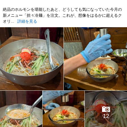
​絶品のホルモンを堪能したあと、どうしても気になっていた今月の
新メニュー「担々冷麺」を注文。これが、想像をはるかに超えるク
オリ...
詳細を見る
12