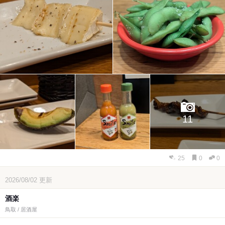
11
25
0
0
2026/08/02
更新
酒楽
鳥取 / 居酒屋