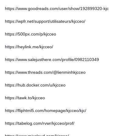
https://www.goodreads.com/user/show/192899320-kjc
https://wpfr.net/support/utilisateurs/kjcceo/
https://500px.com/p/kjcceo
https://heylink.me/kjcceo/
https://www.salejusthere.com/profile/0982110349
https://www.threads.com/@lienminhkjcceo
https://hub.docker.com/u/kjcceo
https://tawk.to/kjcceo
https://fliphtml5.com/homepage/kjcceo/kjc/
https://tabelog.com/rvwr/kjcceo/prof/