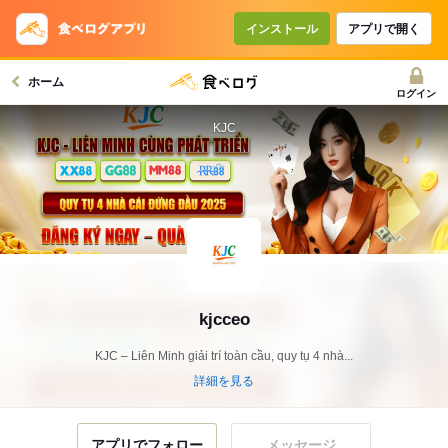
インストール
アプリで開く
ホーム
ログイン
KJC
kjcceo
KJC – Liên Minh giải trí toàn cầu, quy tụ 4 nhà...
詳細を見る
アプリでフォロー
メッセージ