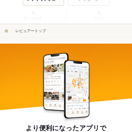
0
0
行ったお店
口コミ
レビュアートップ
より便利になったアプリで