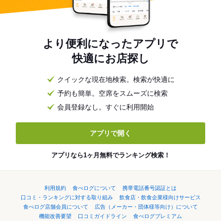
より便利になったアプリで
快適にお店探し
クイックな現在地検索。検索が快適に
予約も簡単。空席をスムーズに検索
会員登録なし。すぐに利用開始
アプリで開く
アプリなら1ヶ月無料でランキング検索！
利用規約
食べログについて
携帯電話番号認証とは
口コミ・ランキングに対する取り組み
飲食店・飲食企業様向けサービス
食べログ店舗会員について
広告（メーカー・団体様等向け）について
機能改善要望
口コミガイドライン
食べログプレミアム