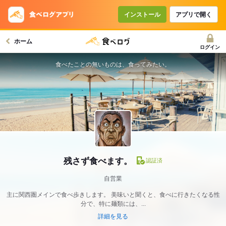
インストール
アプリで開く
ホーム
ログイン
食べたことの無いものは、食ってみたい。
残さず食べます。
認証済
自営業
主に関西圏メインで食べ歩きします。 美味いと聞くと、食べに行きたくなる性
分で、特に麺類には、...
詳細を見る