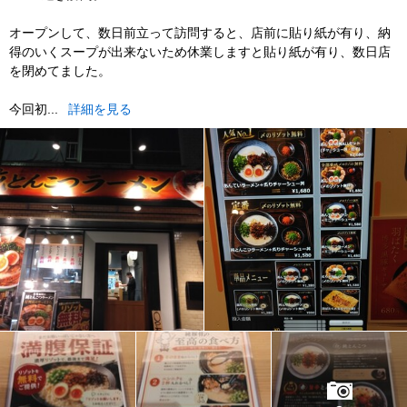
オープンして、数日前立って訪問すると、店前に貼り紙が有り、納
得のいくスープが出来ないため休業しますと貼り紙が有り、数日店
を閉めてました。
今回初...
詳細を見る