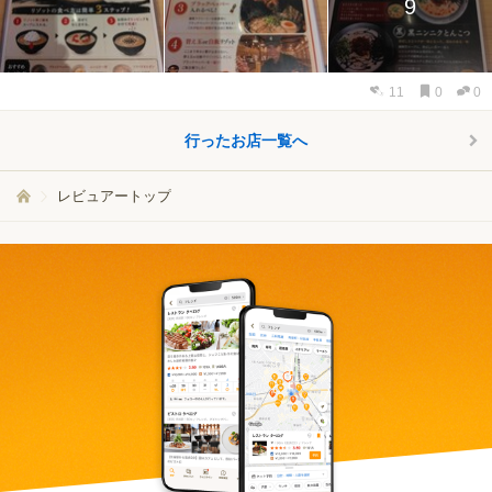
9
11
0
0
行ったお店一覧へ
レビュアートップ