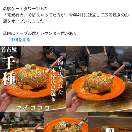
名駅ゲートタワー12Fの
『電光石火』で店長やってた方が、今年4月に独立して広島焼きのお
店をオープンしました
店内はテーブル席とカウンター席があり、
...
詳細を見る