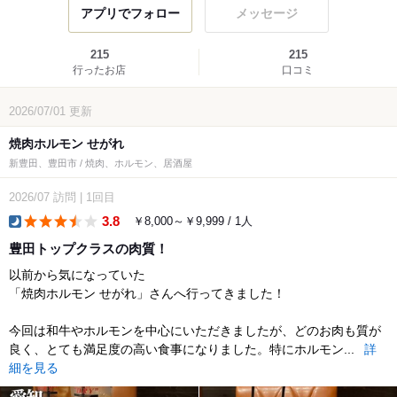
アプリでフォロー
メッセージ
215
215
行ったお店
口コミ
2026/07/01
更新
焼肉ホルモン せがれ
新豊田、豊田市 / 焼肉、ホルモン、居酒屋
2026/07
訪問
|
1回目
3.8
￥8,000～￥9,999 / 1人
dinner
豊田トップクラスの肉質！
以前から気になっていた
「焼肉ホルモン せがれ」さんへ行ってきました！
今回は和牛やホルモンを中心にいただきましたが、どのお肉も質が
良く、とても満足度の高い食事になりました。特にホルモン...
詳
細を見る