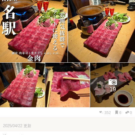
19
352
6
0
2025/04/22
更新