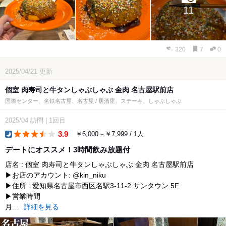
11
320
7
0
2025/04/21
更新
個室 肉寿司と牛タンしゃぶしゃぶ 金肉 名古屋駅前店
国際センター、名鉄名古屋、名古屋 / 居酒屋、ステーキ、しゃぶしゃぶ
2025/04
訪問
|
1回目
3.9
￥6,000～￥7,999 / 1人
dinner
デートにオススメ！3時間飲み放題付
店名 : 個室 肉寿司と牛タンしゃぶしゃぶ 金肉 名古屋駅前店
▶お店のアカウント: @kin_niku
▶住所 : 愛知県名古屋市西区名駅3-11-2 サンタウン 5F
▶営業時間
月...
詳細を見る