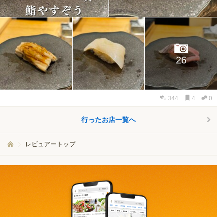
26
344
4
0
行ったお店一覧へ
レビュアートップ