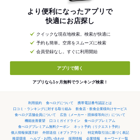
より便利になったアプリで
快適にお店探し
クイックな現在地検索。検索が快適に
予約も簡単。空席をスムーズに検索
会員登録なし。すぐに利用開始
アプリで開く
アプリなら1ヶ月無料でランキング検索！
利用規約
食べログについて
携帯電話番号認証とは
口コミ・ランキングに対する取り組み
飲食店・飲食企業様向けサービス
食べログ店舗会員について
広告（メーカー・団体様等向け）について
機能改善要望
口コミガイドライン
食べログプレミアム
食べログプレミアム無料クーポン
ネット予約（リクエスト予約）
個人情報保護方針
外部送信（オプトアウト）
特定商取引法に基づく表記
推奨環境
ヘルプ・お問い合わせ
採用情報
企業情報
キーワード一覧