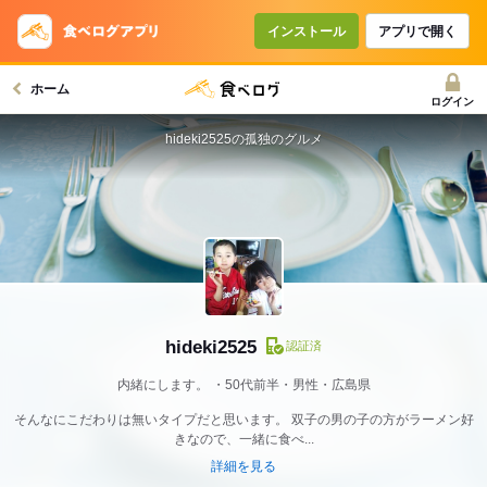
インストール
アプリで開く
ホーム
ログイン
hideki2525の孤独のグルメ
hideki2525
認証済
内緒にします。
50代前半・男性・広島県
そんなにこだわりは無いタイプだと思います。 双子の男の子の方がラーメン好
きなので、一緒に食べ...
詳細を見る