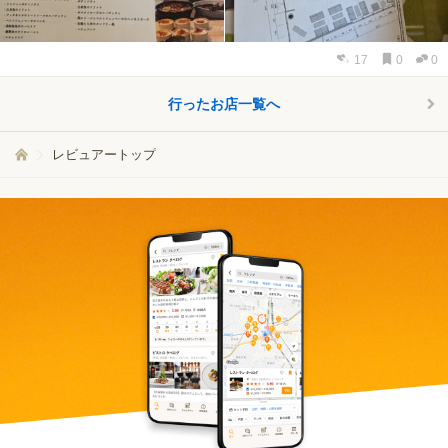
17
0
0
行ったお店一覧へ
レビュアートップ