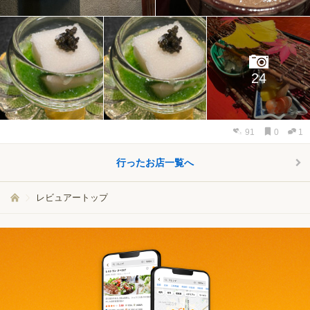
24
91
0
1
行ったお店一覧へ
レビュアートップ