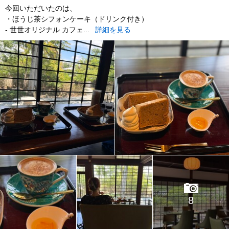
今回いただいたのは、
・ほうじ茶シフォンケーキ（ドリンク付き）
- 世世オリジナル カフェ...
詳細を見る
8