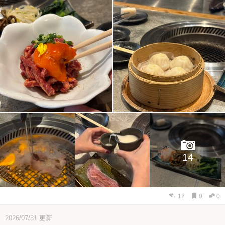
14
12
0
0
2026/07/31
更新