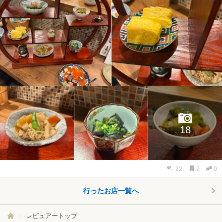
18
22
2
0
行ったお店一覧へ
レビュアートップ