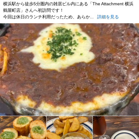
横浜駅から徒歩5分圏内の雑居ビル内にある「The Attachment 横浜
鶴屋町店」さんへ初訪問です！
今回は休日のランチ利用だったため、あらか...
詳細を見る