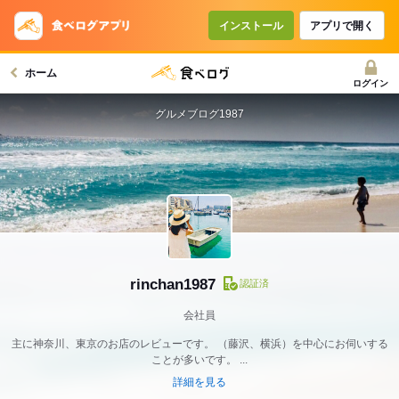
インストール
アプリで開く
ホーム
ログイン
グルメブログ1987
rinchan1987
認証済
会社員
主に神奈川、東京のお店のレビューです。 （藤沢、横浜）を中心にお伺いする
ことが多いです。 ...
詳細を見る