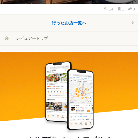
14
1
0
行ったお店一覧へ
レビュアートップ