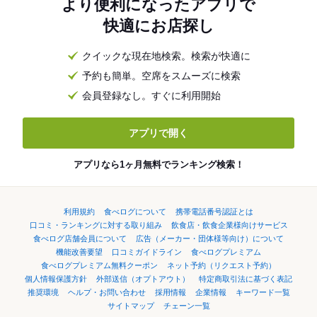
より便利になったアプリで
快適にお店探し
クイックな現在地検索。検索が快適に
予約も簡単。空席をスムーズに検索
会員登録なし。すぐに利用開始
アプリで開く
アプリなら1ヶ月無料でランキング検索！
利用規約
食べログについて
携帯電話番号認証とは
口コミ・ランキングに対する取り組み
飲食店・飲食企業様向けサービス
食べログ店舗会員について
広告（メーカー・団体様等向け）について
機能改善要望
口コミガイドライン
食べログプレミアム
食べログプレミアム無料クーポン
ネット予約（リクエスト予約）
個人情報保護方針
外部送信（オプトアウト）
特定商取引法に基づく表記
推奨環境
ヘルプ・お問い合わせ
採用情報
企業情報
キーワード一覧
サイトマップ
チェーン一覧