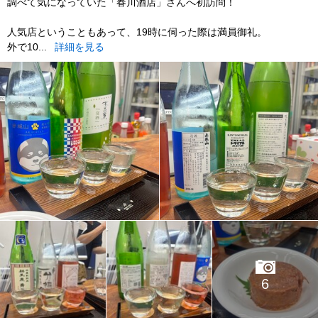
調べて気になっていた「春川酒店」さんへ初訪問！
人気店ということもあって、19時に伺った際は満員御礼。
外で10...
詳細を見る
6