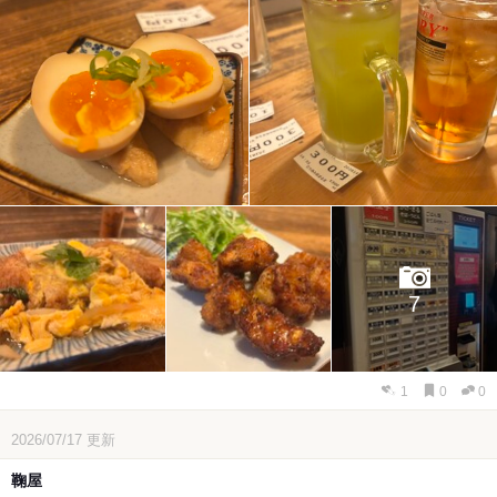
7
1
0
0
2026/07/17
更新
鞠屋