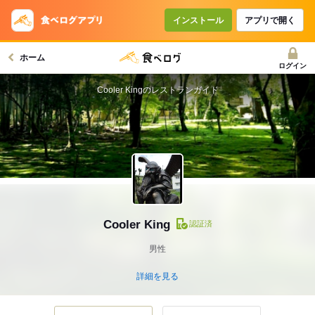
インストール
アプリで開く
ホーム
ログイン
Cooler Kingのレストランガイド
Cooler King
認証済
男性
詳細を見る