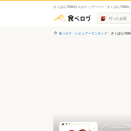
さくぱん72963さんのトップページ『さくぱん72963
食べログ
行ったお店
食べログ
レビュアーランキング
さくぱん729
さくぱん729