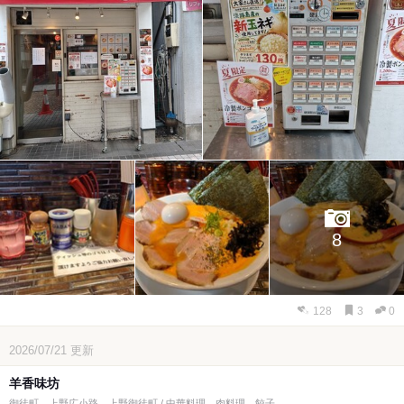
8
128
3
0
2026/07/21
更新
羊香味坊
御徒町、上野広小路、上野御徒町 / 中華料理、肉料理、餃子