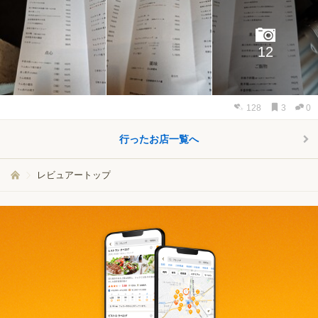
12
128
3
0
行ったお店一覧へ
レビュアートップ