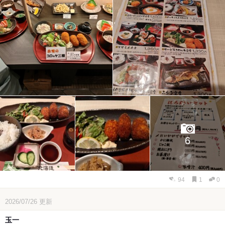
6
94
1
0
2026/07/26
更新
玉一