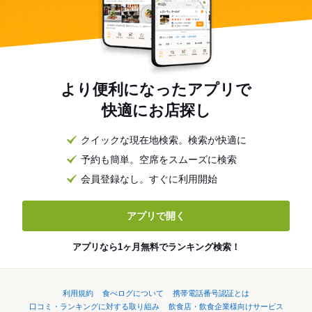
より便利になったアプリで
快適にお店探し
クイックな現在地検索。検索が快適に
予約も簡単。空席をスムーズに検索
会員登録なし。すぐに利用開始
アプリで開く
アプリなら1ヶ月無料でランキング検索！
利用規約
食べログについて
携帯電話番号認証とは
口コミ・ランキングに対する取り組み
飲食店・飲食企業様向けサービス