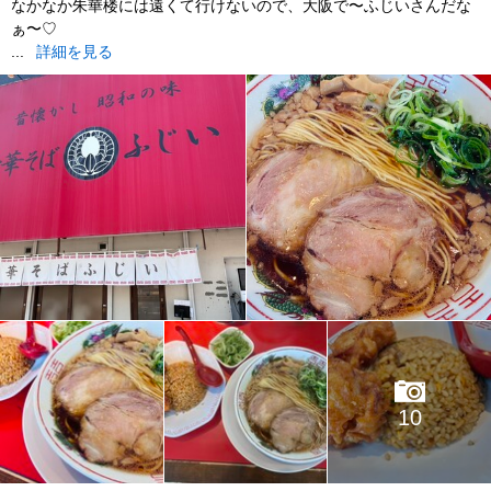
なかなか朱華楼には遠くて行けないので、大阪で〜ふじいさんだな
ぁ〜♡
...
詳細を見る
10